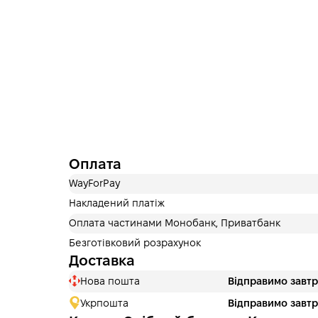
Оплата
WayForPay
Накладений платіж
Оплата частинами Монобанк, Приватбанк
Безготівковий розрахунок
Доставка
Нова пошта
Відправимо завт
Укрпошта
Відправимо завт