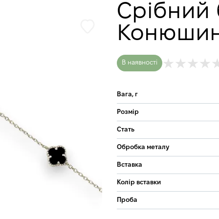
Срібний 
Конюши
В наявності
Вага, г
Розмір
Стать
Обробка металу
Вставка
Колір вставки
Проба