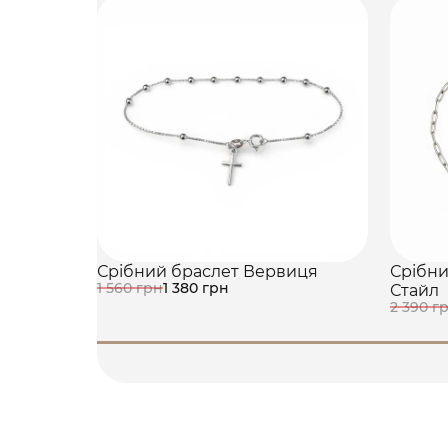
Срібний браслет Вервиця
Срібни
1 560 грн
1 380 грн
Стайл
2 390 г