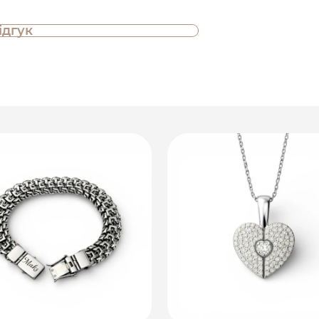
ідгук