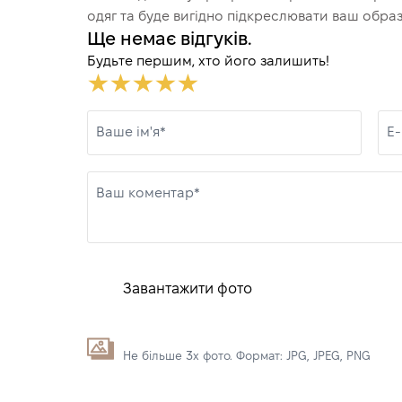
одяг та буде вигідно підкреслювати ваш образ
Ще немає відгуків.
Будьте першим, хто його залишить!
Ваше ім'я*
E-
Ваш коментар*
Завантажити фото
Не більше 3х фото. Формат: JPG, JPEG, PNG