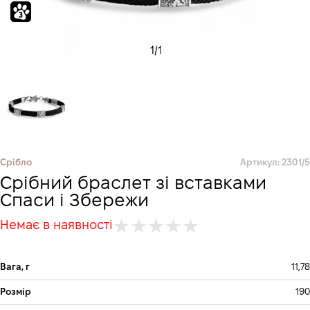
1
/
1
Срібло
Артикул: 2301/5
Срібний браслет зі вставками
Спаси і Збережи
Немає в наявності
Вага, г
11,78
Розмір
190