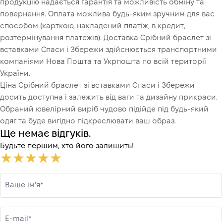
продукцію надається гарантія та можливість обміну та
повернення. Оплата можлива будь-яким зручним для вас
способом (карткою, накладений платіж, в кредит,
розтермінування платежів). Доставка Срібний браслет зі
вставками Спаси і Збережи здійснюється транспортними
компаніями Нова Пошта та Укрпошта по всій території
України.
Ціна Срібний браслет зі вставками Спаси і Збережи
досить доступна і залежить від ваги та дизайну прикраси.
Обраний ювелірний виріб чудово підійде під будь-який
одяг та буде вигідно підкреслювати ваш образ.
Ще немає відгуків.
Будьте першим, хто його залишить!
Ваше ім'я*
E-mail*