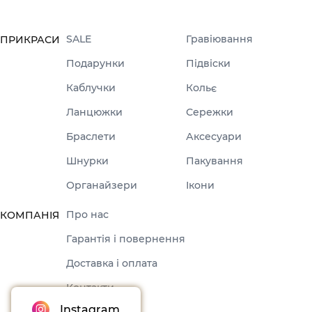
SALE
Гравіювання
ПРИКРАСИ
Подарунки
Підвіски
Каблучки
Кольє
Ланцюжки
Сережки
Браслети
Аксесуари
Шнурки
Пакування
Органайзери
Ікони
Про нас
КОМПАНІЯ
Гарантія і повернення
Доставка і оплата
Контакти
Instagram