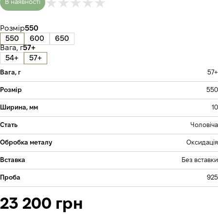
В наявності
Розмір
550
550
600
650
Вага, г
57+
54+
57+
Вага, г
57+
Розмір
550
Ширина, мм
10
Стать
Чоловіча
Обробка металу
Оксидація
Вставка
Без вставки
Проба
925
23 200 грн