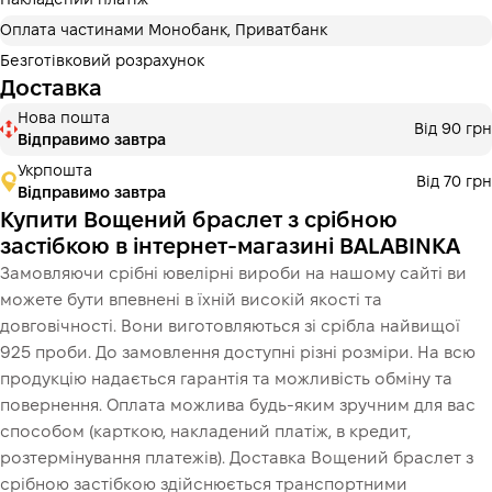
Купити
Накладений платіж
Оплата частинами Монобанк, Приватбанк
Безготівковий розрахунок
Доставка
Нова пошта
Від 90 грн
Відправимо завтра
Укрпошта
Від 70 грн
Відправимо завтра
Купити Вощений браслет з срібною
застібкою в інтернет-магазині BALABINKA
Замовляючи срібні ювелірні вироби на нашому сайті ви
можете бути впевнені в їхній високій якості та
довговічності. Вони виготовляються зі срібла найвищої
925 проби. До замовлення доступні різні розміри. На всю
продукцію надається гарантія та можливість обміну та
повернення. Оплата можлива будь-яким зручним для вас
способом (карткою, накладений платіж, в кредит,
розтермінування платежів). Доставка Вощений браслет з
срібною застібкою здійснюється транспортними