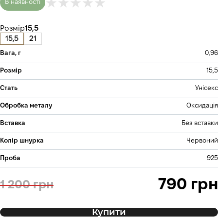
В наявності
Розмір
15,5
15,5
21
Вага, г
0,96
Розмір
15,5
Стать
Унісекс
Обробка металу
Оксидація
Вставка
Без вставки
Колір шнурка
Червоний
Проба
925
790 грн
1 200 грн
Купити