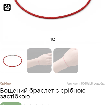
1
/
3
Срібло
Артикул: 6010/1,8 вощ.бр.
Вощений браслет з срібною
застібкою