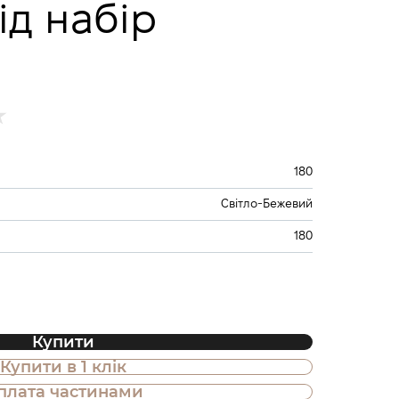
ід набір
180
Світло-Бежевий
180
Купити
Купити в 1 клік
плата частинами