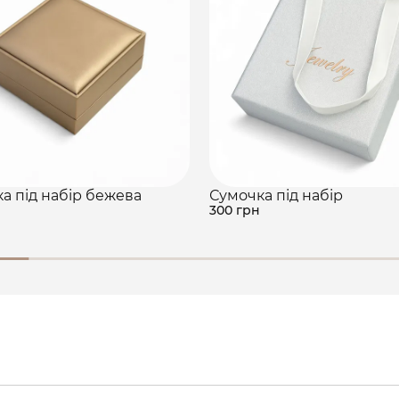
а під набір бежева
Сумочка під набір
300 грн