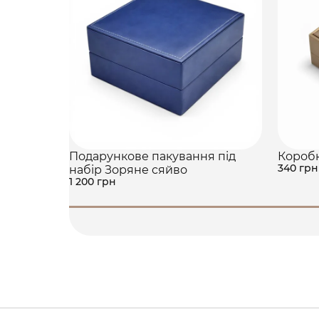
Подарункове пакування під
Коробк
340 грн
набір Зоряне сяйво
1 200 грн