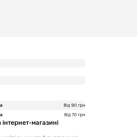
ра
Від 90 грн
ра
Від 70 грн
 інтернет-магазині