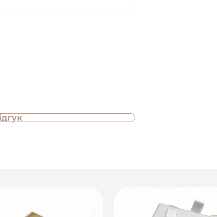
ідгук