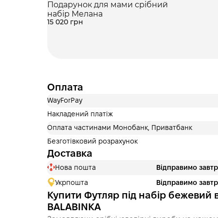
Подарунок для мами срібний
набір Мелана
15 020 грн
Оплата
WayForPay
Накладений платіж
Оплата частинами Монобанк, Приватбанк
Безготівковий розрахунок
Доставка
Нова пошта
Відправимо завт
Укрпошта
Відправимо завт
Купити Футляр під набір бежевий в
BALABINKA