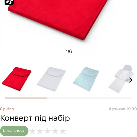
1
/
6
Срібло
Артикул: К100
Конверт під набір
В наявності