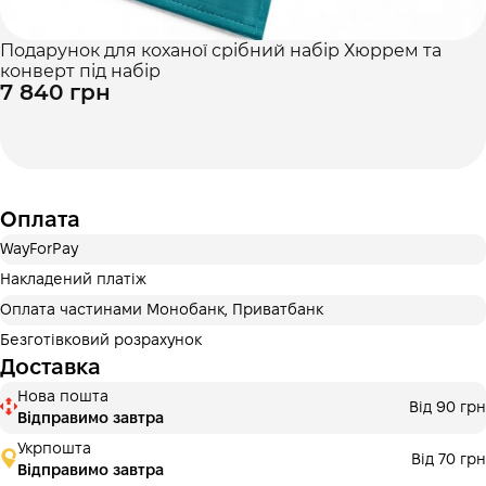
Подарунок для коханої срібний набір Хюррем та
конверт під набір
7 840 грн
Оплата
WayForPay
Накладений платіж
Оплата частинами Монобанк, Приватбанк
Безготівковий розрахунок
Доставка
Нова пошта
Від 90 грн
Відправимо завтра
Укрпошта
Від 70 грн
Відправимо завтра