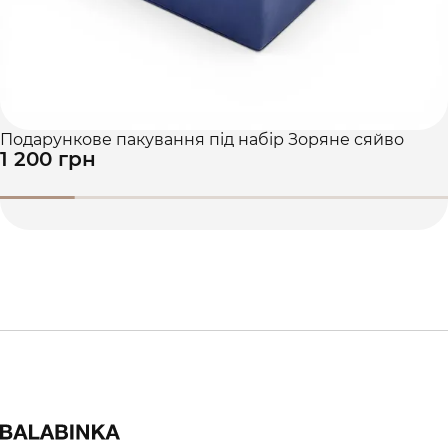
Подарункове пакування під набір Зоряне сяйво
1 200 грн