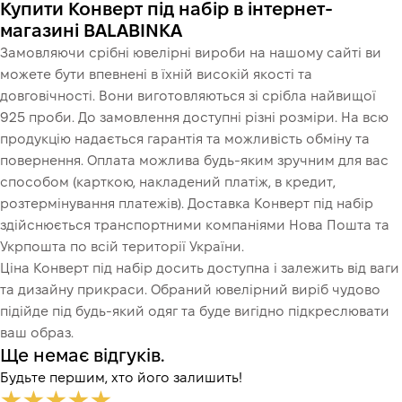
Купити Конверт під набір в інтернет-
магазині BALABINKA
Замовляючи срібні ювелірні вироби на нашому сайті ви
можете бути впевнені в їхній високій якості та
довговічності. Вони виготовляються зі срібла найвищої
925 проби. До замовлення доступні різні розміри. На всю
продукцію надається гарантія та можливість обміну та
повернення. Оплата можлива будь-яким зручним для вас
способом (карткою, накладений платіж, в кредит,
розтермінування платежів). Доставка Конверт під набір
здійснюється транспортними компаніями Нова Пошта та
Укрпошта по всій території України.
Ціна Конверт під набір досить доступна і залежить від ваги
та дизайну прикраси. Обраний ювелірний виріб чудово
підійде під будь-який одяг та буде вигідно підкреслювати
ваш образ.
Ще немає відгуків.
Будьте першим, хто його залишить!