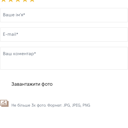
Ваше ім'я*
E-mail*
Ваш коментар*
Завантажити фото
Не більше 3х фото. Формат: JPG, JPEG, PNG