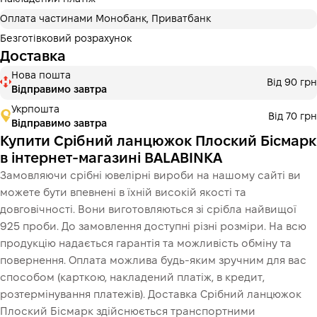
Оплата частинами Монобанк, Приватбанк
Безготівковий розрахунок
Доставка
Нова пошта
Від 90 грн
Відправимо завтра
Укрпошта
Від 70 грн
Відправимо завтра
Купити Срібний ланцюжок Плоский Бісмарк
в інтернет-магазині BALABINKA
Замовляючи срібні ювелірні вироби на нашому сайті ви
можете бути впевнені в їхній високій якості та
довговічності. Вони виготовляються зі срібла найвищої
925 проби. До замовлення доступні різні розміри. На всю
продукцію надається гарантія та можливість обміну та
повернення. Оплата можлива будь-яким зручним для вас
способом (карткою, накладений платіж, в кредит,
розтермінування платежів). Доставка Срібний ланцюжок
Плоский Бісмарк здійснюється транспортними