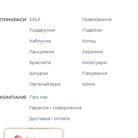
SALE
Гравіювання
ПРИКРАСИ
Подарунки
Підвіски
Каблучки
Кольє
Ланцюжки
Сережки
Браслети
Аксесуари
Шнурки
Пакування
Органайзери
Ікони
Про нас
КОМПАНІЯ
Гарантія і повернення
Доставка і оплата
Контакти