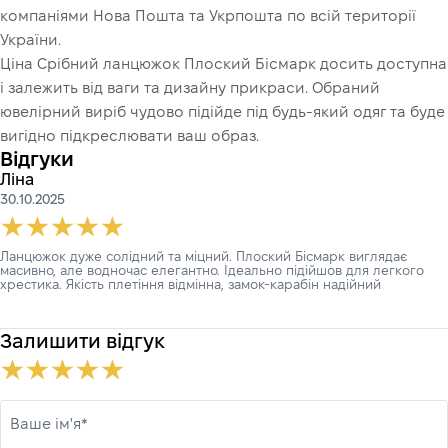
компаніями Нова Пошта та Укрпошта по всій території
України.
Ціна Срібний ланцюжок Плоский Бісмарк досить доступна
і залежить від ваги та дизайну прикраси. Обраний
ювелірний виріб чудово підійде під будь-який одяг та буде
вигідно підкреслювати ваш образ.
Відгуки
Ліна
30.10.2025
Ланцюжок дуже солідний та міцний. Плоский Бісмарк виглядає
масивно, але водночас елегантно. Ідеально підійшов для легкого
хрестика. Якість плетіння відмінна, замок-карабін надійний
Залишити відгук
Ваше ім'я*