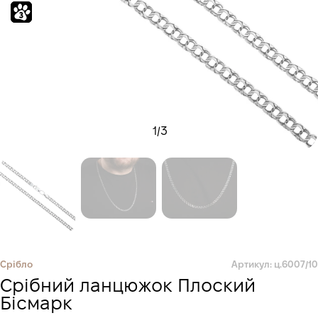
1
/
3
Срібло
Артикул: ц.6007/10
Срібний ланцюжок Плоский
Бісмарк