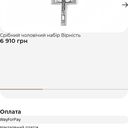
Це ще не оформлення кредитного договору. Ви просто
переходите до наступного кроку.
Купити
Срібний чоловічий набір Вірність
6 910 грн
Оплата
WayForPay
Накладений платіж