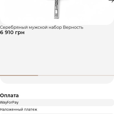
Це ще не оформлення кредитного договору. Ви просто
переходите до наступного кроку.
Купить
Серебряный мужской набор Верность
6 910 грн
Оплата
WayForPay
Наложенный платеж