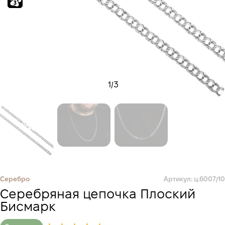
1
/
3
Серебро
Артикул: ц.6007/10
Серебряная цепочка Плоский
Бисмарк