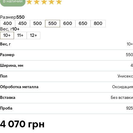
В наличии
Размер
550
400
450
500
550
600
650
800
Вес, г
10+
10+
11+
12+
Вес, г
10+
Размер
550
Ширина, мм
4
Пол
Унисекс
Оброботка металла
Оксидация
Вставка
Без вставки
Проба
925
4 070 грн