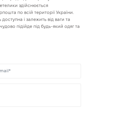
Метелики здійснюється
пошта по всій території України.
доступна і залежить від ваги та
удово підійде під будь-який одяг та
mail*