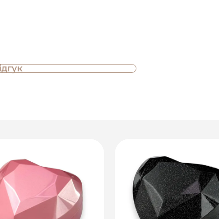
ідгук