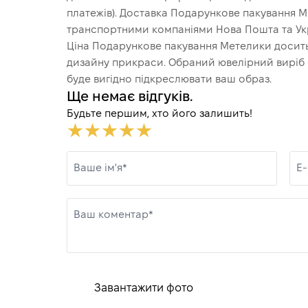
платежів). Доставка Подaрункове пакування 
транспортними компаніями Нова Пошта та Укр
Ціна Подaрункове пакування Метелики досить 
дизайну прикраси. Обраний ювелірний виріб ч
буде вигідно підкреслювати ваш образ.
Ще немає відгуків.
Будьте першим, хто його залишить!
Ваше ім'я*
E-
Ваш коментар*
Завантажити фото