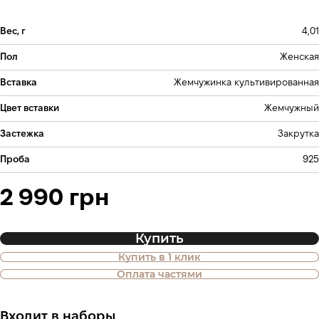
Вес, г
4,01
Пол
Женская
Вставка
Жемчужинка культивированная
Цвет вставки
Жемчужный
Застежка
Закрутка
Проба
925
2 990 грн
Купить
Купить в 1 клик
Также доступна покупка товара в
Оплата частями
оплату частями
Входит в наборы