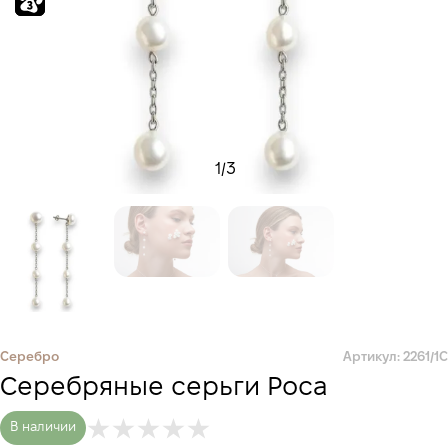
1
/
3
Серебро
Артикул: 2261/1С
Серебряные серьги Роса
В наличии