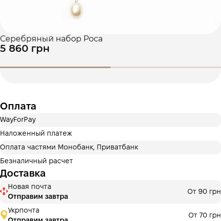
Серебряный набор Роса
5 860 грн
Оплата
WayForPay
Наложенный платеж
Оплата частями Монобанк, Приватбанк
Безналичный расчет
Доставка
Новая почта
От 90 грн
Отправим завтра
Укрпочта
От 70 грн
Отправим завтра