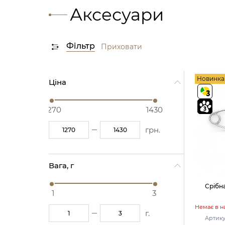
Аксесуари
Фільтр
Приховати
Новинка
Ціна
1270
1430
грн.
Вага, г
Срібн
1
3
Немає в н
г.
Артикул