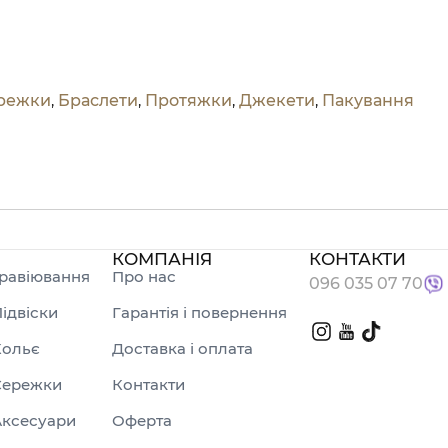
режки
,
Браслети
,
Протяжки
,
Джекети
,
Пакування
КОМПАНІЯ
КОНТАКТИ
равіювання
Про нас
096 035 07 70
ідвіски
Гарантія і повернення
Кольє
Доставка і оплата
Сережки
Контакти
Аксесуари
Оферта