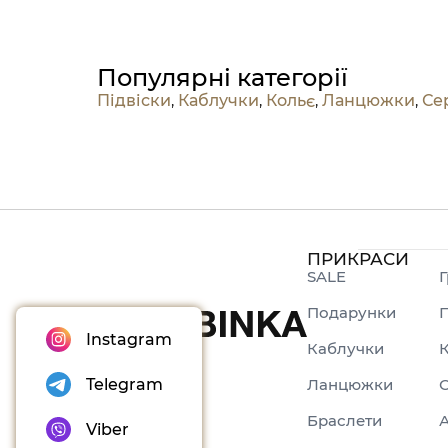
Популярні категорії
Підвіски
,
Каблучки
,
Кольє
,
Ланцюжки
,
Се
ПРИКРАСИ
SALE
Г
Подарунки
П
Instagram
Каблучки
Ланцюжки
Telegram
Браслети
Viber