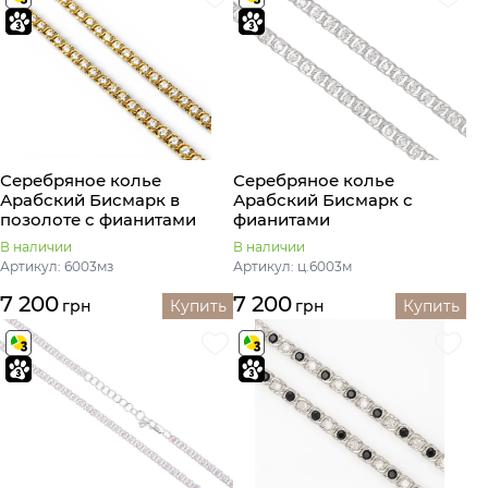
Серебряное колье
Серебряное колье
Арабский Бисмарк в
Арабский Бисмарк с
позолоте с фианитами
фианитами
В наличии
В наличии
Артикул: 6003мз
Артикул: ц.6003м
7 200
7 200
грн
Купить
грн
Купить