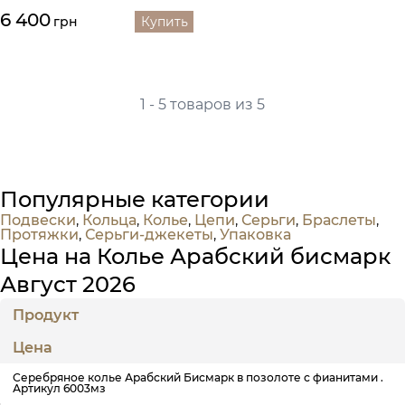
6 400
грн
Купить
1 - 5 товаров из 5
Популярные категории
Подвески
,
Кольца
,
Колье
,
Цепи
,
Серьги
,
Браслеты
,
Протяжки
,
Серьги-джекеты
,
Упаковка
Цена на Колье Арабский бисмарк
Август 2026
Продукт
Цена
Серебряное колье Арабский Бисмарк в позолоте с фианитами .
Артикул 6003мз