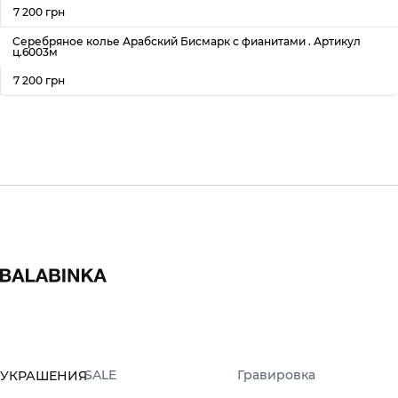
7 200 грн
Серебряное колье Арабский Бисмарк с фианитами . Артикул
ц.6003м
7 200 грн
SALE
Гравировка
УКРАШЕНИЯ