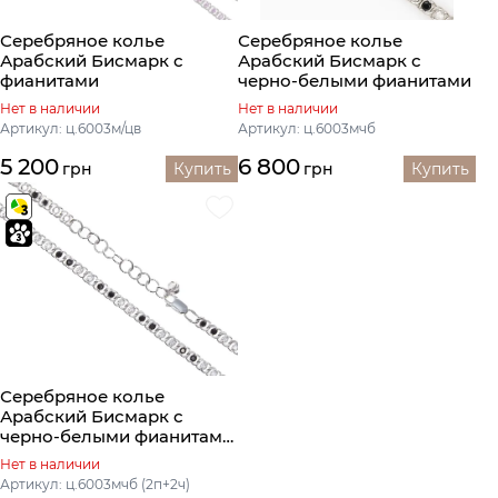
Серебряное колье
Серебряное колье
Арабский Бисмарк с
Арабский Бисмарк с
фианитами
черно-белыми фианитами
Нет в наличии
Нет в наличии
Артикул: ц.6003м/цв
Артикул: ц.6003мчб
5 200
6 800
грн
Купить
грн
Купить
Серебряное колье
Арабский Бисмарк с
черно-белыми фианитами
(2п+2ч)
Нет в наличии
Артикул: ц.6003мчб (2п+2ч)