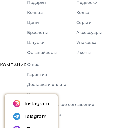
Подарки
Подвески
Кольца
Колье
Цепи
Серьги
Браслеты
Аксессуары
Шнурки
Упаковка
Органайзеры
Иконы
О нас
КОМПАНИЯ
Гарантия
Доставка и оплата
Контакты
Instagram
Пользовательское соглашение
Набори товарів
Telegram
Блог