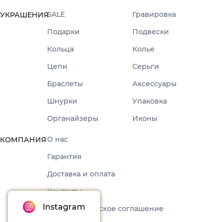
SALE
Гравировка
УКРАШЕНИЯ
Подарки
Подвески
Кольца
Колье
Цепи
Серьги
Браслеты
Аксессуары
Шнурки
Упаковка
Органайзеры
Иконы
О нас
КОМПАНИЯ
Гарантия
Доставка и оплата
Контакты
Instagram
Пользовательское соглашение