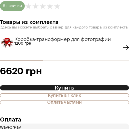
В наличии
Товары из комплекта
Здесь вы можете выбрать размер для каждого товара из комплекта
Коробка-трансформер для фотографий
1200 грн
6620 грн
Купить
Купить в 1 клик
Также доступна покупка товара в
Оплата частями
оплату частями
Оплата
Оплата частями ПриватБанка
WayForPay