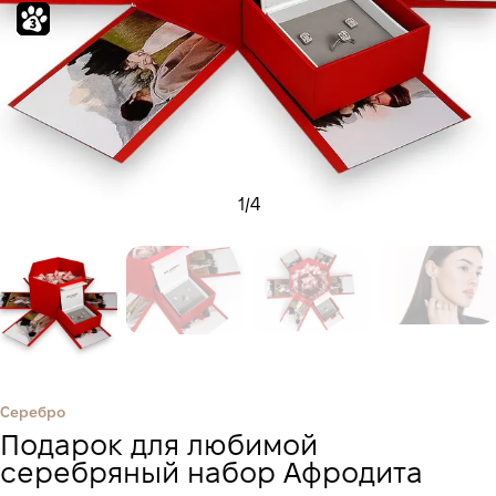
1
/
4
Серебро
Подарок для любимой
серебряный набор Афродита