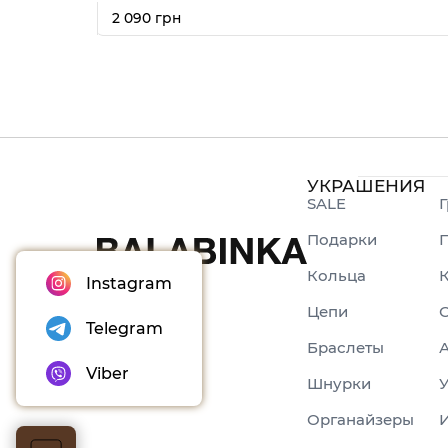
2 090 грн
УКРАШЕНИЯ
SALE
Г
Подарки
Кольца
Instagram
Цепи
С
Telegram
Браслеты
Viber
Шнурки
У
Органайзеры