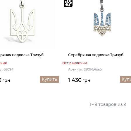
ряная подвеска Тризуб
Серебряная подвеска Тризуб
ичии
Нет в наличии
л: 32094
Артикул: 32094/4/жб
Купить
Куп
0
1 430
грн
грн
1 - 9 товаров из 9