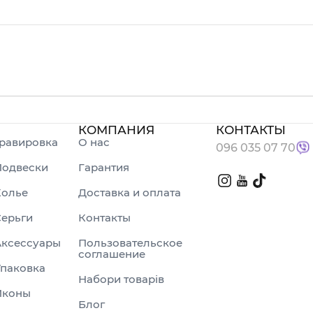
КОМПАНИЯ
КОНТАКТЫ
равировка
О нас
096 035 07 70
Подвески
Гарантия
Колье
Доставка и оплата
ерьги
Контакты
Аксессуары
Пользовательское
соглашение
паковка
Набори товарів
Иконы
Блог