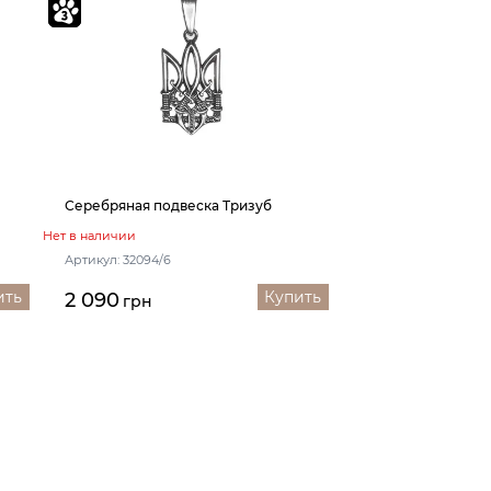
Серебряная подвеска Тризуб
Нет в наличии
Артикул: 32094/6
ить
Купить
2 090
грн