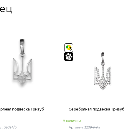
бец
ряная подвеска Тризуб
Серебряная подвеска Тризуб
и
В наличии
л: 32094/3
Артикул: 32094/4/п