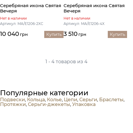
Серебряная икона Святая
Серебряная икона Святая
Вечеря
Вечеря
Нет в наличии
Нет в наличии
Артикул: MA/E1206-2XC
Артикул: MA/E1206-4X
10 040
3 510
грн
Купить
грн
Купить
1 - 4 товаров из 4
Популярные категории
Подвески
,
Кольца
,
Колье
,
Цепи
,
Серьги
,
Браслеты
,
Протяжки
,
Серьги-джекеты
,
Упаковка