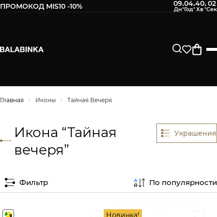
09
04
40
02
:
:
:
ПРОМОКОД MIS10 -10%
Главная
Иконы
Тайная Вечеря
Икона “Тайная
Украшения
вечеря”
Фильтр
По популярности
Новинка!