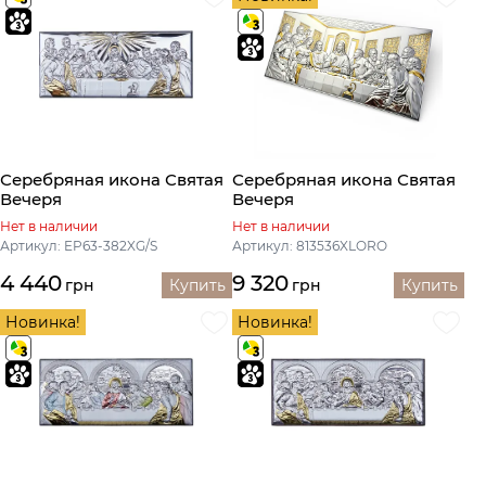
Серебряная икона Святая
Серебряная икона Святая
Вечеря
Вечеря
Нет в наличии
Нет в наличии
Артикул: EP63-382XG/S
Артикул: 813536XLORO
4 440
9 320
грн
Купить
грн
Купить
Новинка!
Новинка!