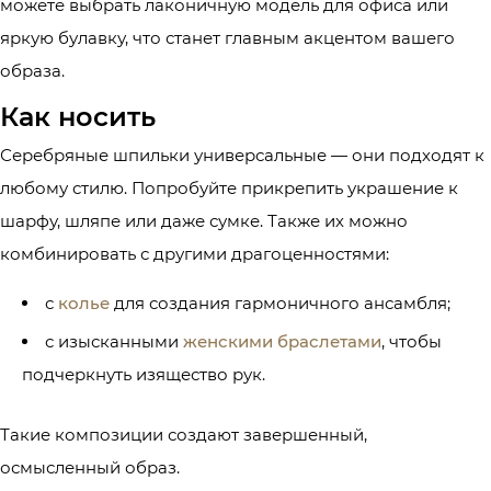
можете выбрать лаконичную модель для офиса или
яркую булавку, что станет главным акцентом вашего
образа.
Как носить
Серебряные шпильки универсальные — они подходят к
любому стилю. Попробуйте прикрепить украшение к
шарфу, шляпе или даже сумке. Также их можно
комбинировать с другими драгоценностями:
с
колье
для создания гармоничного ансамбля;
с изысканными
женскими браслетами
, чтобы
подчеркнуть изящество рук.
Такие композиции создают завершенный,
осмысленный образ.