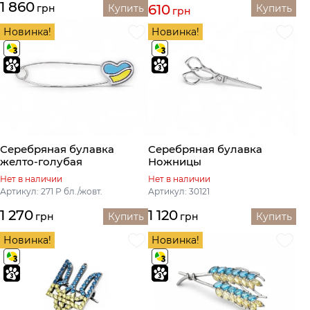
1 860
610
грн
Купить
Купить
грн
Новинка!
Новинка!
Серебряная булавка
Серебряная булавка
желто-голубая
Ножницы
Нет в наличии
Нет в наличии
Артикул: 271 Р бл./жовт.
Артикул: 30121
1 270
1 120
грн
Купить
грн
Купить
Новинка!
Новинка!