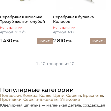
Серебряная шпилька
Серебряная булавка
Тризуб желто-голубой
Колосок
Нет в наличии
Нет в наличии
Артикул: 30123/3
Артикул: А059
1 430
2 810
грн
Купить
грн
Купить
1 - 10 товаров из 10
Популярные категории
Подвески
,
Кольца
,
Колье
,
Цепи
,
Серьги
,
Браслеты
,
Протяжки
,
Серьги-джекеты
,
Упаковка
Ювелирная шпилька — маленькая деталь, создающая