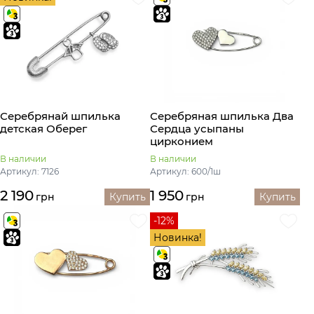
Серебрянай шпилька
Серебряная шпилька Два
детская Оберег
Сердца усыпаны
цирконием
В наличии
В наличии
Артикул: 7126
Артикул: 600/1ш
2 190
1 950
грн
Купить
грн
Купить
-12%
Новинка!