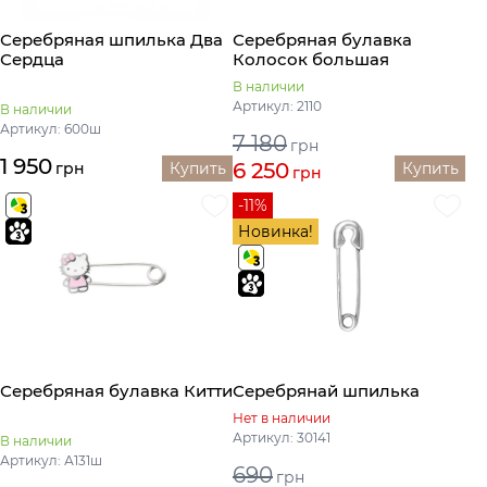
Серебряная шпилька Два
Серебряная булавка
Сердца
Колосок большая
В наличии
Артикул: 2110
В наличии
Артикул: 600ш
7 180
грн
1 950
6 250
грн
Купить
Купить
грн
-11%
Новинка!
Серебряная булавка Китти
Серебрянай шпилька
Нет в наличии
Артикул: 30141
В наличии
Артикул: А131ш
690
грн