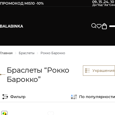
09
15
24
10
:
:
:
ПРОМОКОД MIS10 -10%
Главная
Браслеты
Рокко Барокко
Браслеты “Рокко
Украшения
Барокко”
Фильтр
По популярности