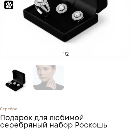
1
/
2
Серебро
Подарок для любимой
серебряный набор Роскошь