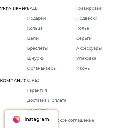
SALE
Гравировка
УКРАШЕНИЯ
Подарки
Подвески
Кольца
Колье
Цепи
Серьги
Браслеты
Аксессуары
Шнурки
Упаковка
Органайзеры
Иконы
О нас
КОМПАНИЯ
Гарантия
Доставка и оплата
Контакты
Instagram
Пользовательское соглашение