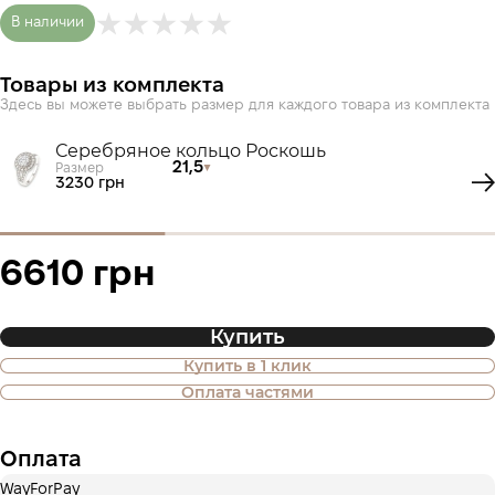
В наличии
Товары из комплекта
Здесь вы можете выбрать размер для каждого товара из комплекта
Серебряное кольцо Роскошь
21,5
Размер
3230 грн
6610 грн
Купить
Купить в 1 клик
Также доступна покупка товара в
Оплата частями
оплату частями
Оплата
Оплата частями ПриватБанка
WayForPay