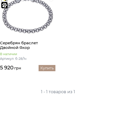
Серебрян браслет
Двойной Якор
В наличии
Артикул: б-28/1ч
5 920
грн
Купить
1 - 1 товаров из 1