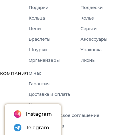
Подарки
Подвески
Кольца
Колье
Цепи
Серьги
Браслеты
Аксессуары
Шнурки
Упаковка
Органайзеры
Иконы
О нас
КОМПАНИЯ
Гарантия
Доставка и оплата
Контакты
Instagram
Пользовательское соглашение
Набори товарів
Telegram