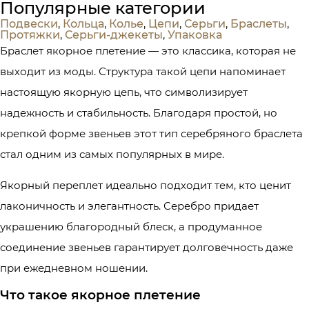
Популярные категории
Подвески
,
Кольца
,
Колье
,
Цепи
,
Серьги
,
Браслеты
,
Протяжки
,
Серьги-джекеты
,
Упаковка
Браслет якорное плетение — это классика, которая не
выходит из моды. Структура такой цепи напоминает
настоящую якорную цепь, что символизирует
надежность и стабильность. Благодаря простой, но
крепкой форме звеньев этот тип серебряного браслета
стал одним из самых популярных в мире.
Якорный переплет идеально подходит тем, кто ценит
лаконичность и элегантность. Серебро придает
украшению благородный блеск, а продуманное
соединение звеньев гарантирует долговечность даже
при ежедневном ношении.
Что такое якорное плетение