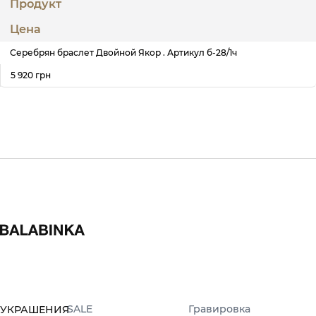
Продукт
Цена
Серебрян браслет Двойной Якор . Артикул б-28/1ч
5 920 грн
SALE
Гравировка
УКРАШЕНИЯ