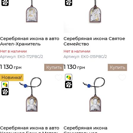
Серебряная икона в авто
Серебряная икона Святое
Ангел-Хранитель
Семейство
Нет в наличии
Нет в наличии
Артикул: EK0-172PBG/2
Артикул: EK0-015PBG/2
1 130
1 130
грн
Купить
грн
Купить
Новинка!
Серебряная икона в авто
Серебряная икона