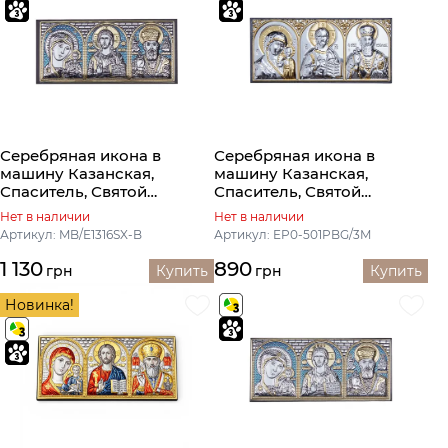
Серебряная икона в
Серебряная икона в
машину Казанская,
машину Казанская,
Спаситель, Святой
Спаситель, Святой
Николай
Николай
Нет в наличии
Нет в наличии
Артикул: MB/E1316SX-B
Артикул: EP0-501PBG/3M
1 130
890
грн
Купить
грн
Купить
Новинка!