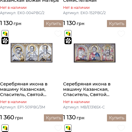
Казанская Божья Матерь
Семистельная
Нет в наличии
Нет в наличии
Артикул: EK0-004PBG/2
Артикул: EK0-152PBG/2
1 130
1 130
грн
Купить
грн
Купить
Серебряная икона в
Серебряная икона в
машину Казанская,
машину Казанская,
Спаситель, Святой
Спаситель, Святой
Николай
Николай
Нет в наличии
Нет в наличии
Артикул: EP1-501PBG/3M
Артикул: MB/E1316SX-C
1 360
1 130
грн
Купить
грн
Купить