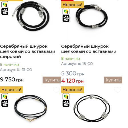
Новинка!
Серебряный шнурок
Серебряный шнурок
шелковый со вставками
шелковый со вставками
широкий
В наличии
Артикул: ш-18-СО
В наличии
Артикул: Ш-15-СО
5 300
грн
9 750
4 120
грн
Купить
Купить
грн
Новинка!
Новинка!