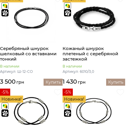
Серебряный шнурок
Кожаный шнурок
шелковый со вставками
плетеный с серебряной
тонкий
застежкой
В наличии
В наличии
Артикул: Ш-12-СО
Артикул: 6010/3,0
3 500
1 430
грн
Купить
грн
Купить
-5%
-5%
Новинка!
Новинка!