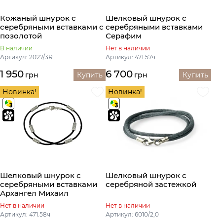
Кожаный шнурок с
Шелковый шнурок с
серебряными вставками с
серебряными вставками
позолотой
Серафим
В наличии
Нет в наличии
Артикул: 2027/3R
Артикул: 471.57ч
1 950
6 700
грн
Купить
грн
Купить
Новинка!
Новинка!
Шелковый шнурок с
Шелковый шнурок с
серебряными вставками
серебряной застежкой
Архангел Михаил
Нет в наличии
Нет в наличии
Артикул: 471.58ч
Артикул: 6010/2,0