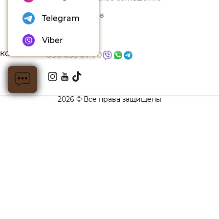
Instagram
Набори товарів
Telegram
Блог
Viber
КОНТАКТЫ
096 035 07 70
2026 © Все права защищены