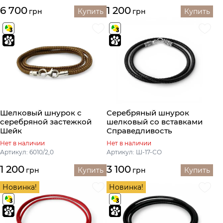
6 700
1 200
грн
Купить
грн
Купить
Шелковый шнурок с
Серебряный шнурок
серебряной застежкой
шелковый со вставками
Шейк
Справедливость
Нет в наличии
Нет в наличии
Артикул: 6010/2,0
Артикул: Ш-17-СО
1 200
3 100
грн
Купить
грн
Купить
Новинка!
Новинка!