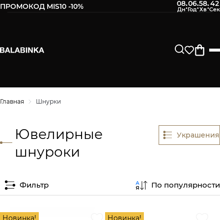
08
06
58
41
:
:
:
ПРОМОКОД MIS10 -10%
Главная
Шнурки
Ювелирные
Украшения
шнуроки
Фильтр
По популярности
Новинка!
Новинка!