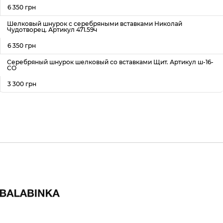
6 350 грн
Шелковый шнурок с серебряными вставками Николай
Чудотворец. Артикул 471.59ч
6 350 грн
Серебряный шнурок шелковый со вставками Щит. Артикул ш-16-
СО
3 300 грн