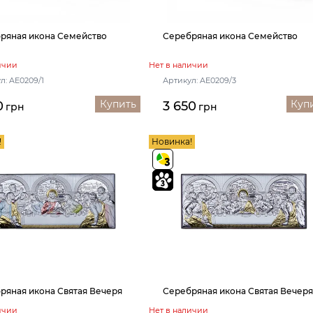
ряная икона Семейство
Серебряная икона Семейство
ичии
Нет в наличии
л: AE0209/1
Артикул: AE0209/3
Купить
Куп
0
3 650
грн
грн
!
Новинка!
ряная икона Святая Вечеря
Серебряная икона Святая Вечер
ичии
Нет в наличии