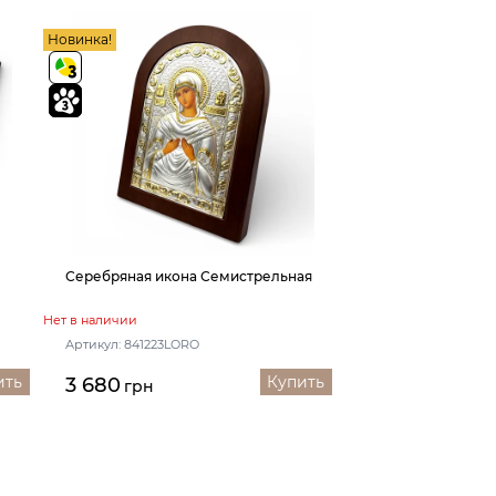
Новинка!
Серебряная икона Семистрельная
Нет в наличии
Артикул: 841223LORO
ить
Купить
3 680
грн