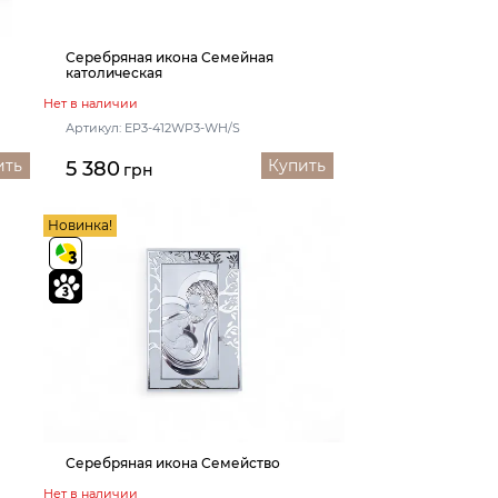
Серебряная икона Семейная
католическая
Нет в наличии
Артикул: EP3-412WP3-WH/S
ить
Купить
5 380
грн
Новинка!
я
Серебряная икона Семейство
Нет в наличии