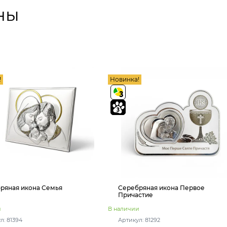
ны
!
Новинка!
ряная икона Семья
Серебряная икона Первое
Причастие
и
В наличии
л: 81394
Артикул: 81292