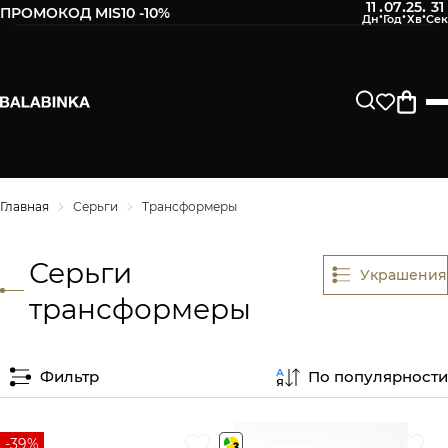
11
07
25
31
:
:
:
ПРОМОКОД MIS10 -10%
Главная
Серьги
Трансформеры
Серьги
Украшения
трансформеры
Фильтр
По популярности
-39%