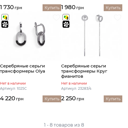
1 730
1 980
грн
Купить
грн
Купить
Серебряные серьги
Серебряные серьги
трансформеры Olya
трансформеры Круг
фианитов
Нет в наличии
Нет в наличии
Артикул: 1025С
Артикул: 23283/4
4 220
2 250
грн
Купить
грн
Купить
1 - 8 товаров из 8