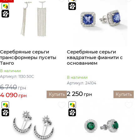
Серебряные серьги
Серебряные серьги
трансформеры пусеты
квадратные фианити с
Танго
основанием
В наличии
Артикул: 1130.50С
В наличии
Артикул: 24104
6 740
грн
2 250
4 090
Купить
грн
Купить
грн