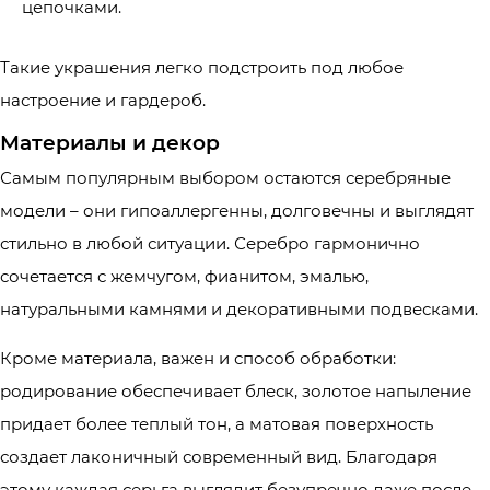
цепочками.
Такие украшения легко подстроить под любое
настроение и гардероб.
Материалы и декор
Самым популярным выбором остаются серебряные
модели – они гипоаллергенны, долговечны и выглядят
стильно в любой ситуации. Серебро гармонично
сочетается с жемчугом, фианитом, эмалью,
натуральными камнями и декоративными подвесками.
Кроме материала, важен и способ обработки:
родирование обеспечивает блеск, золотое напыление
придает более теплый тон, а матовая поверхность
создает лаконичный современный вид. Благодаря
этому каждая серьга выглядит безупречно даже после