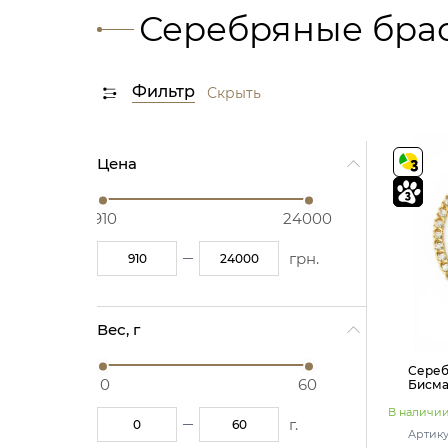
Серебряные бра
Фильтр
Скрыть
Цена
910
24000
грн.
Вес, г
Сереб
0
60
Бисма
В наличи
г.
Артику