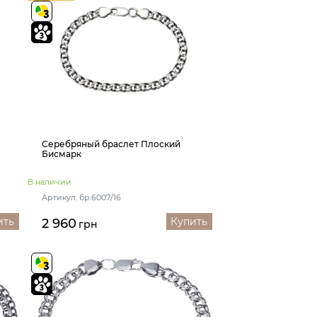
Серебряный браслет Плоский
Бисмарк
В наличии
Артикул: бр.6007/16
ить
Купить
2 960
грн