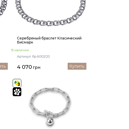
Серебряный браслет Класический
Бисмарк
В наличии
Артикул: бр.6002/20
ить
Купить
4 070
грн