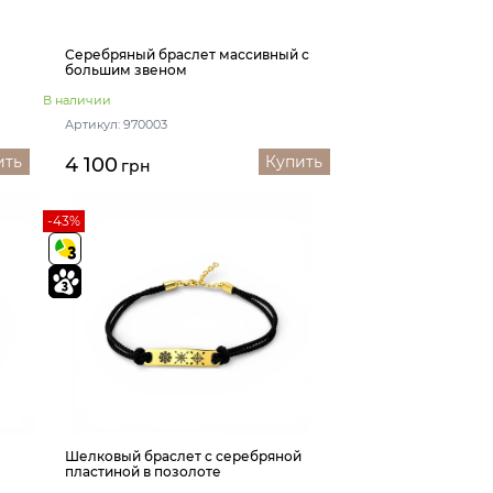
Серебряный браслет массивный с
большим звеном
В наличии
Артикул: 970003
ить
Купить
4 100
грн
-43%
й
Шелковый браслет с серебряной
пластиной в позолоте