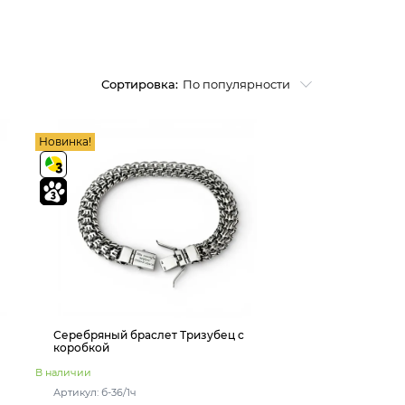
Сортировка:
По популярности
Новинка!
Серебряный браслет Тризубец с
коробкой
В наличии
Артикул: б-36/1ч