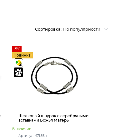
Сортировка:
По популярности
-5%
Новинка!
о
Шелковый шнурок с серебряными
вставками Божья Матерь
В наличии
Артикул: 471.56ч