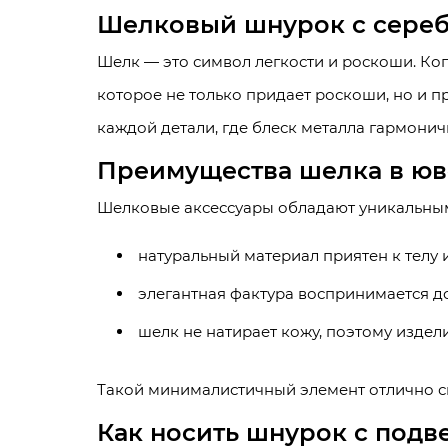
Шелковый шнурок с сереб
Шелк — это символ легкости и роскоши. Ко
которое не только придает роскоши, но и 
каждой детали, где блеск металла гармонич
Преимущества шелка в юв
Шелковые аксессуары обладают уникальным
натуральный материал приятен к телу 
элегантная фактура воспринимается д
шелк не натирает кожу, поэтому изде
Такой минималистичный элемент отлично с
Как носить шнурок с подв