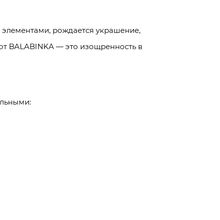
и элементами, рождается украшение,
 от BALABINKA — это изощренность в
ельными: