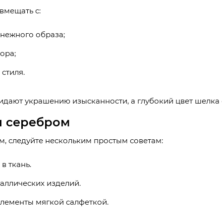
вмещать с:
нежного образа;
ора;
стиля.
идают украшению изысканности, а глубокий цвет шелка 
и серебром
м, следуйте нескольким простым советам:
в ткань.
аллических изделий.
лементы мягкой салфеткой.