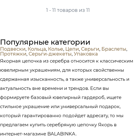
1 - 11 товаров из 11
Популярные категории
Подвески
,
Кольца
,
Колье
,
Цепи
,
Серьги
,
Браслеты
,
Протяжки
,
Серьги-джекеты
,
Упаковка
Якорная цепочка из серебра относится к классическим
ювелирным украшениям, для которых свойственны
сдержанная изысканность, а также универсальность и
актуальность вне времени и трендов. Если вы
формируете базовый ювелирный гардероб, ищете
стильное украшение или универсальный подарок,
который гарантированно подойдет адресату, то мы
предлагаем купить серебряную цепочку Якорь в
интернет-магазине BALABINKA.