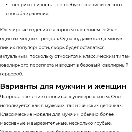
неприхотливость – не требуют специфического
способа хранения.
Ювелирные изделия с якорным плетением сейчас –
один из модных трендов. Однако, даже когда минует
пик их популярности, якорь будет оставаться
актуальным, поскольку относится к классическим типам
ювелирного переплета и входит в базовый ювелирный
гардероб.
Варианты для мужчин и женщин
Якорное плетение относится к универсальным. Оно
используется как в мужских, так и женских цепочках.
Классические модели для мужчин обычно более
массивные и выразительные, несколько грубые.
Женская классика – это более деликатные цепочки,