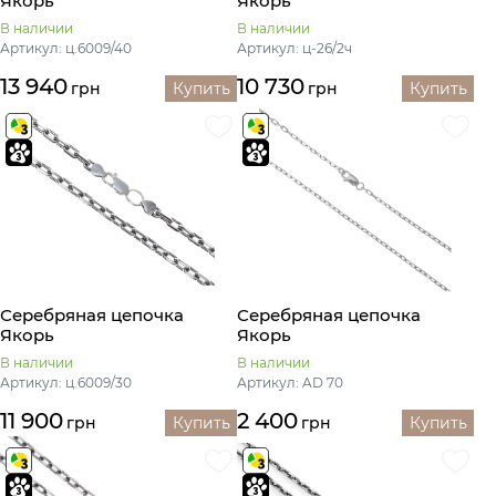
Якорь
Якорь
В наличии
В наличии
Артикул: ц.6009/40
Артикул: ц-26/2ч
13 940
10 730
грн
Купить
грн
Купить
Серебряная цепочка
Серебряная цепочка
Якорь
Якорь
В наличии
В наличии
Артикул: ц.6009/30
Артикул: AD 70
11 900
2 400
грн
Купить
грн
Купить