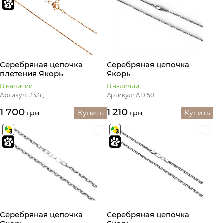
Серебряная цепочка
Серебряная цепочка
плетения Якорь
Якорь
В наличии
В наличии
Артикул: 333ц
Артикул: AD 50
1 700
1 210
грн
Купить
грн
Купить
Серебряная цепочка
Серебряная цепочка