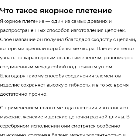
Что такое якорное плетение
Якорное плетение — один из самых древних и
распространенных способов изготовления цепочек.
Свое название он получил благодаря сходству с цепями,
которыми крепили корабельные якоря. Плетение легко
узнать по характерным овальным звеньям, равномерно
соединенным между собой под прямым углом.
Благодаря такому способу соединения элементов
изделие сохраняет высокую гибкость, и в то же время
достаточно прочно.
С применением такого метода плетения изготовляют
мужские, женские и детские цепочки разной длины. В
серебряном исполнении они смотрятся особенно
изысканно, сохраняя баланс между элегантностью и