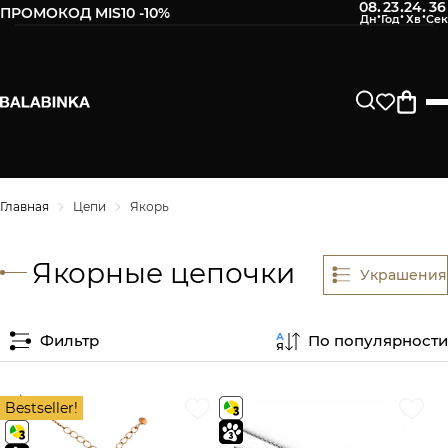
08
23
24
36
:
:
:
ПРОМОКОД MIS10 -10%
Главная
Цепи
Якорь
Якорные цепочки
Украшения
Фильтр
По популярности
Bestseller!