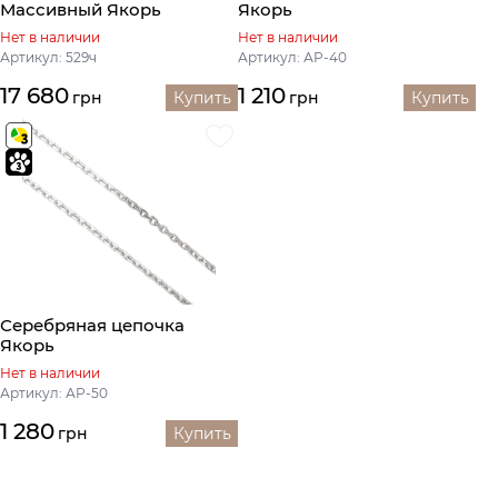
Массивный Якорь
Якорь
Нет в наличии
Нет в наличии
Артикул: 529ч
Артикул: АР-40
17 680
1 210
грн
Купить
грн
Купить
Серебряная цепочка
Якорь
Нет в наличии
Артикул: АР-50
1 280
грн
Купить