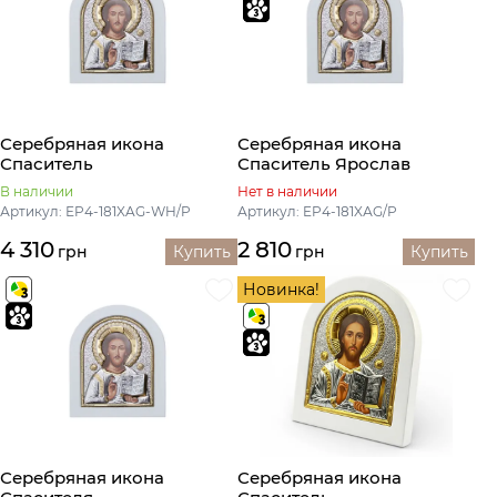
Серебряная икона
Серебряная икона
Спаситель
Спаситель Ярослав
В наличии
Нет в наличии
Артикул: ЕP4-181XAG-WH/P
Артикул: EP4-181XАG/P
4 310
2 810
грн
Купить
грн
Купить
Новинка!
Серебряная икона
Серебряная икона