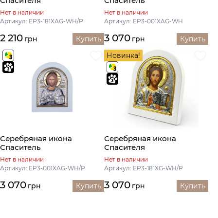
Спасителя
Спаситель
Нет в наличии
Нет в наличии
Артикул: EP3-181XАG-WH/P
Артикул: EP3-001XAG-WH
2 210
3 070
грн
Купить
грн
Купить
Новинка!
Серебряная икона
Серебряная икона
Спаситель
Спасителя
Нет в наличии
Нет в наличии
Артикул: EP3-001XAG-WH/P
Артикул: EP3-181XG-WH/P
3 070
3 070
грн
Купить
грн
Купить