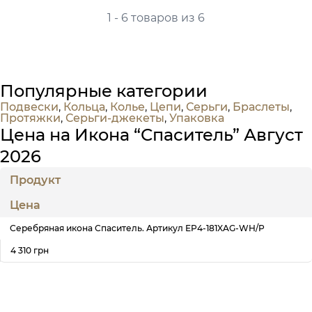
1 - 6 товаров из 6
Популярные категории
Подвески
,
Кольца
,
Колье
,
Цепи
,
Серьги
,
Браслеты
,
Протяжки
,
Серьги-джекеты
,
Упаковка
Цена на Икона “Спаситель” Август
2026
Продукт
Цена
Серебряная икона Спаситель. Артикул ЕP4-181XAG-WH/P
4 310 грн