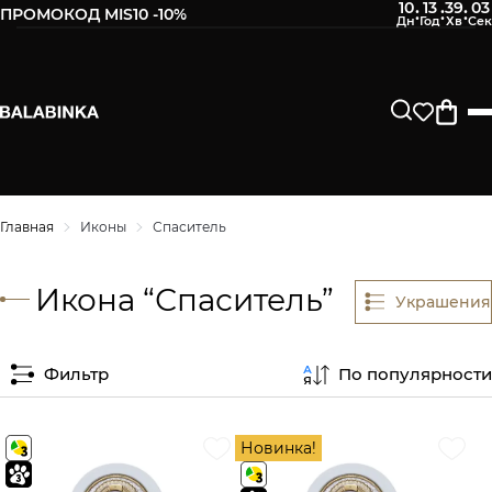
10
13
39
03
:
:
:
ПРОМОКОД MIS10 -10%
Главная
Иконы
Спаситель
Икона “Спаситель”
Украшения
Фильтр
По популярности
Новинка!