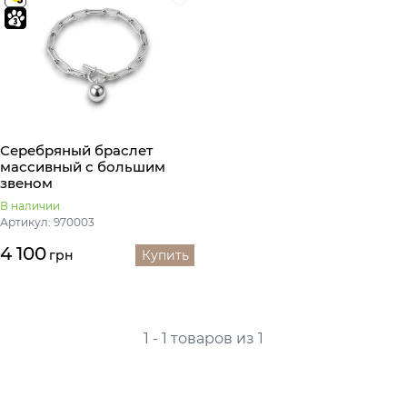
Серебряный браслет
массивный с большим
звеном
В наличии
Артикул: 970003
4 100
грн
Купить
1 - 1 товаров из 1