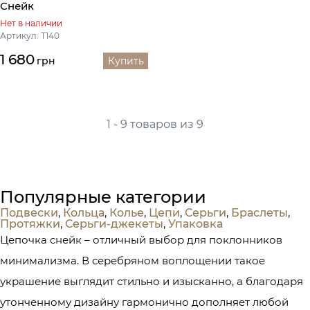
Снейк
Нет в наличии
Артикул: Т140
1 680
грн
Купить
1 - 9 товаров из 9
Популярные категории
Подвески
,
Кольца
,
Колье
,
Цепи
,
Серьги
,
Браслеты
,
Протяжки
,
Серьги-джекеты
,
Упаковка
Цепочка снейк – отличный выбор для поклонников
минимализма. В серебряном воплощении такое
украшение выглядит стильно и изысканно, а благодаря
утонченному дизайну гармонично дополняет любой