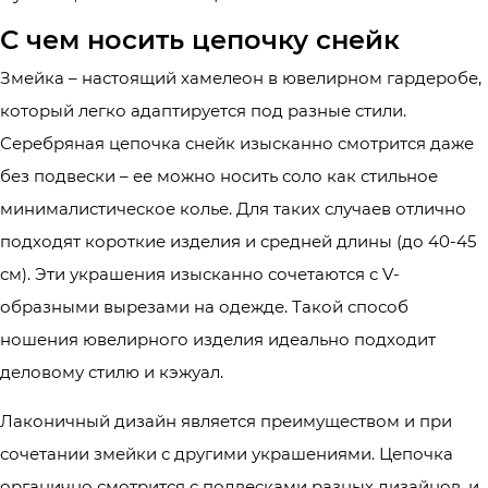
С чем носить цепочку снейк
Змейка – настоящий хамелеон в ювелирном гардеробе,
который легко адаптируется под разные стили.
Серебряная цепочка снейк изысканно смотрится даже
без подвески – ее можно носить соло как стильное
минималистическое колье. Для таких случаев отлично
подходят короткие изделия и средней длины (до 40-45
см). Эти украшения изысканно сочетаются с V-
образными вырезами на одежде. Такой способ
ношения ювелирного изделия идеально подходит
деловому стилю и кэжуал.
Лаконичный дизайн является преимуществом и при
сочетании змейки с другими украшениями. Цепочка
органично смотрится с подвесками разных дизайнов, и