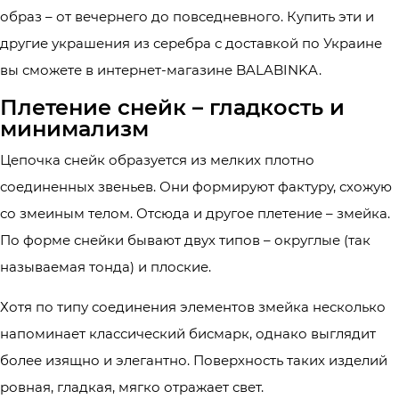
образ – от вечернего до повседневного. Купить эти и
другие украшения из серебра с доставкой по Украине
вы сможете в интернет-магазине BALABINKA.
Плетение снейк – гладкость и
минимализм
Цепочка снейк образуется из мелких плотно
соединенных звеньев. Они формируют фактуру, схожую
со змеиным телом. Отсюда и другое плетение – змейка.
По форме снейки бывают двух типов – округлые (так
называемая тонда) и плоские.
Хотя по типу соединения элементов змейка несколько
напоминает классический бисмарк, однако выглядит
более изящно и элегантно. Поверхность таких изделий
ровная, гладкая, мягко отражает свет.