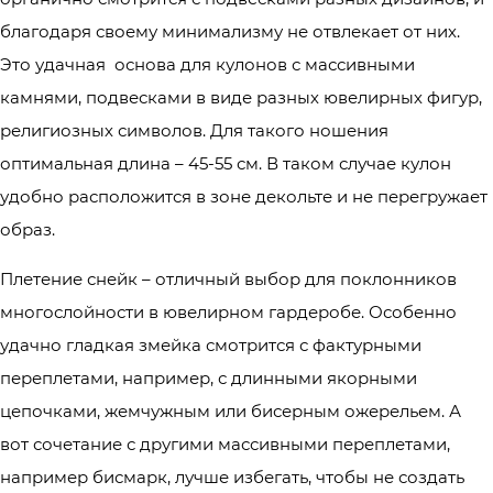
благодаря своему минимализму не отвлекает от них.
Это удачная основа для кулонов с массивными
камнями, подвесками в виде разных ювелирных фигур,
религиозных символов. Для такого ношения
оптимальная длина – 45-55 см. В таком случае кулон
удобно расположится в зоне декольте и не перегружает
образ.
Плетение снейк – отличный выбор для поклонников
многослойности в ювелирном гардеробе. Особенно
удачно гладкая змейка смотрится с фактурными
переплетами, например, с длинными якорными
цепочками, жемчужным или бисерным ожерельем. А
вот сочетание с другими массивными переплетами,
например бисмарк, лучше избегать, чтобы не создать