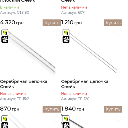
Плоский Снейк
Снейк
В наличии
Нет в наличии
Артикул: CTS180
Артикул: 6071
4 320
1 210
грн
Купить
грн
Купить
Серебряная цепочка
Серебряная цепочка
Снейк
Снейк
Нет в наличии
Нет в наличии
Артикул: ТР-15/2
Артикул: ТР-120
870
1 840
грн
Купить
грн
Купить