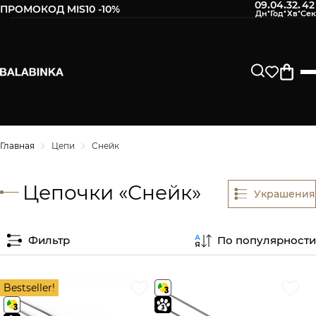
09
04
32
42
:
:
:
ПРОМОКОД MIS10 -10%
Главная
Цепи
Снейк
Цепочки «Снейк»
Украшения
Фильтр
По популярности
Bestseller!