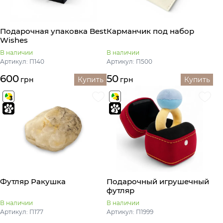
Подарочная упаковка Best
Карманчик под набор
Wishes
В наличии
В наличии
Артикул: П140
Артикул: П500
600
50
грн
Купить
грн
Купить
Футляр Ракушка
Подарочный игрушечный
футляр
В наличии
В наличии
Артикул: П177
Артикул: П1999