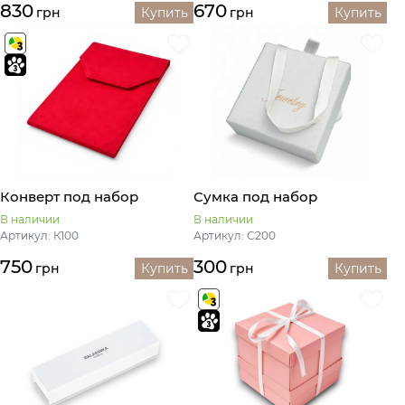
830
670
грн
Купить
грн
Купить
Конверт под набор
Сумка под набор
В наличии
В наличии
Артикул: К100
Артикул: С200
750
300
грн
Купить
грн
Купить