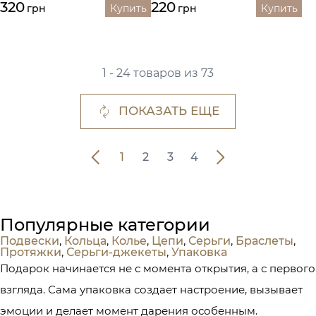
320
220
грн
Купить
грн
Купить
1 - 24 товаров из 73
ПОКАЗАТЬ ЕЩЕ
1
2
3
4
Популярные категории
Подвески
,
Кольца
,
Колье
,
Цепи
,
Серьги
,
Браслеты
,
Протяжки
,
Серьги-джекеты
,
Упаковка
Подарок начинается не с момента открытия, а с первого
взгляда. Сама упаковка создает настроение, вызывает
эмоции и делает момент дарения особенным.