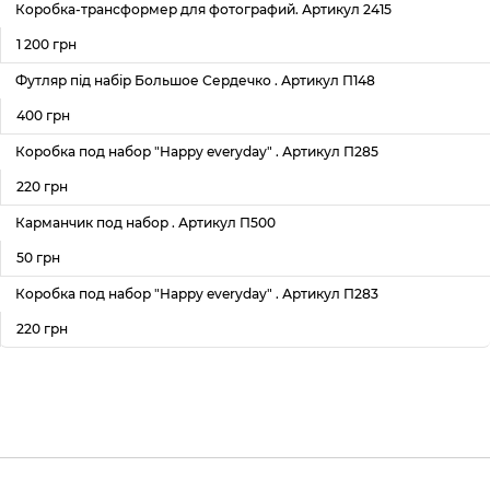
Коробка-трансформер для фотографий. Артикул 2415
1 200 грн
Футляр під набір Большое Сердечко . Артикул П148
400 грн
Коробка под набор "Happy everyday" . Артикул П285
220 грн
Карманчик под набор . Артикул П500
50 грн
Коробка под набор "Happy everyday" . Артикул П283
220 грн