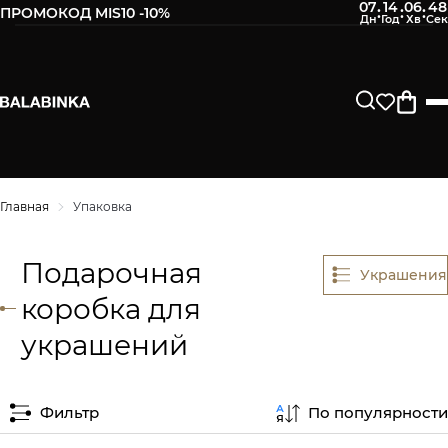
07
14
06
47
:
:
:
ПРОМОКОД MIS10 -10%
Главная
Упаковка
Подарочная
Украшения
коробка для
украшений
Фильтр
По популярности