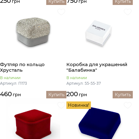
250
750
грн
Купить
грн
Купить
Футляр по кольцо
Коробка для украшений
Хрусталь
"Балабинка"
В наличии
В наличии
Артикул: П173
Артикул: 55-55-37
460
200
грн
Купить
грн
Купить
Новинка!