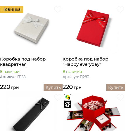
Новинка!
Коробка под набор
Коробка под набор
квадратная
"Happy everyday"
В наличии
В наличии
Артикул: П128
Артикул: П283
220
220
грн
Купить
грн
Купить