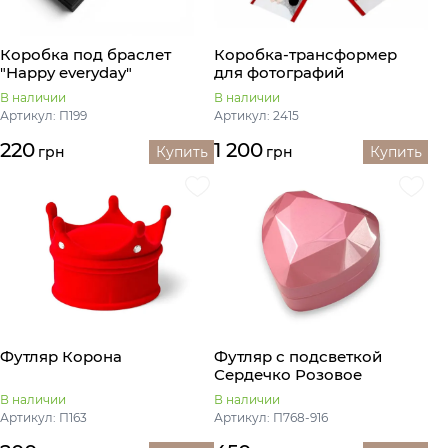
Коробка под браслет
Коробка-трансформер
"Happy everyday"
для фотографий
В наличии
В наличии
Артикул: П199
Артикул: 2415
220
1 200
грн
Купить
грн
Купить
Футляр Корона
Футляр с подсветкой
Сердечко Розовое
В наличии
В наличии
Артикул: П163
Артикул: П768-916