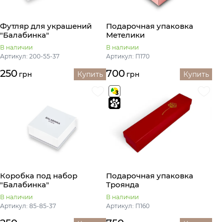
Футляр для украшений
Подарочная упаковка
"Балабинка"
Метелики
В наличии
В наличии
Артикул: 200-55-37
Артикул: П170
250
700
грн
Купить
грн
Купить
Коробка под набор
Подарочная упаковка
"Балабинка"
Троянда
В наличии
В наличии
Артикул: 85-85-37
Артикул: П160