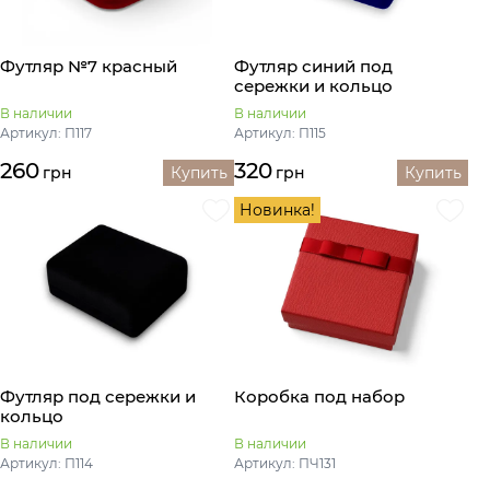
Футляр №7 красный
Футляр синий под
сережки и кольцо
В наличии
В наличии
Артикул: П117
Артикул: П115
260
320
грн
Купить
грн
Купить
Новинка!
Футляр под сережки и
Коробка под набор
кольцо
В наличии
В наличии
Артикул: П114
Артикул: ПЧ131