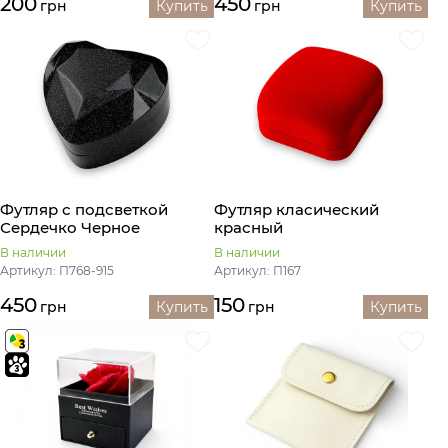
200
450
грн
Купить
грн
Купить
Футляр с подсветкой
Футляр класический
Сердечко Черное
красный
В наличии
В наличии
Артикул: П768-915
Артикул: П167
450
150
грн
Купить
грн
Купить