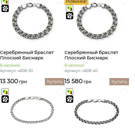
Новинка!
Серебрянный браслет
Серебрянный браслет
Плоский Бисмарк
Плоский Бисмарк
В наличии
В наличии
Артикул: ч608-30
Артикул: ч608-40
13 300
15 580
грн
Купить
грн
Купить