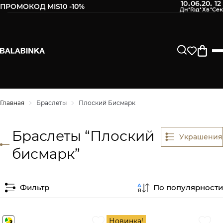
10
06
20
12
:
:
:
ПРОМОКОД MIS10 -10%
Главная
Браслеты
Плоский Бисмарк
Браслеты “Плоский
Украшения
бисмарк”
Фильтр
По популярности
Новинка!