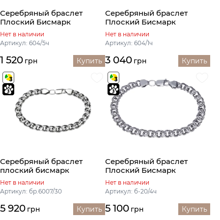
Серебряный браслет
Серебряный браслет
Плоский Бисмарк
Плоский Бисмарк
Нет в наличии
Нет в наличии
Артикул: 604/5ч
Артикул: 604/1ч
1 520
3 040
грн
Купить
грн
Купить
Серебряный браслет
Серебряный браслет
плоский бисмарк
Плоский Бисмарк
Нет в наличии
Нет в наличии
Артикул: бр.6007/30
Артикул: б-20/4ч
5 920
5 100
грн
Купить
грн
Купить