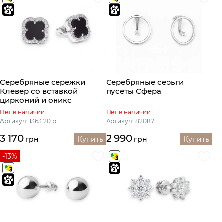
Серебряные сережки
Серебряные серьги
Клевер со вставкой
пусеты Сфера
цирконий и оникс
Нет в наличии
Нет в наличии
Артикул: 1363.20 р
Артикул: 82087
3 170
2 990
грн
Купить
грн
Купить
-13%