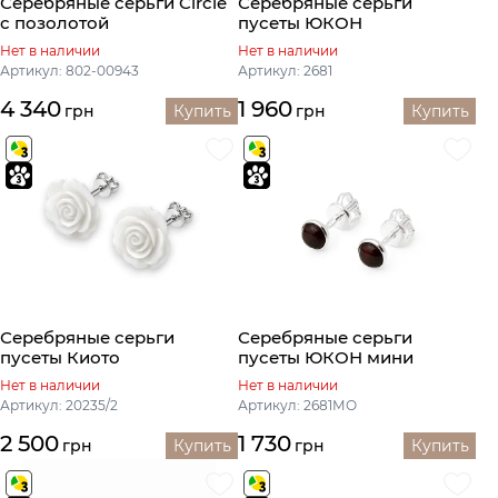
Серебряные серьги Circle
Серебряные серьги
с позолотой
пусеты ЮКОН
Нет в наличии
Нет в наличии
Артикул: 802-00943
Артикул: 2681
4 340
1 960
грн
Купить
грн
Купить
Серебряные серьги
Серебряные серьги
пусеты Киото
пусеты ЮКОН мини
Нет в наличии
Нет в наличии
Артикул: 20235/2
Артикул: 2681МО
2 500
1 730
грн
Купить
грн
Купить