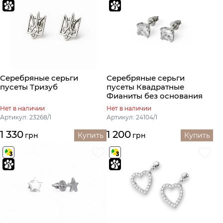
Серебряные серьги
Серебряные серьги
пусеты Тризуб
пусеты Квадратные
Фианиты без основания
Нет в наличии
Нет в наличии
Артикул: 23268/1
Артикул: 24104/1
1 330
1 200
грн
Купить
грн
Купить