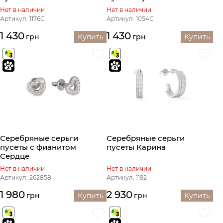
Нет в наличии
Нет в наличии
Артикул: 1176С
Артикул: 1054С
1 430
1 430
грн
Купить
грн
Купить
Серебряные серьги
Серебряные серьги
пусеты с фианитом
пусеты Карина
Сердце
Нет в наличии
Нет в наличии
Артикул: 262858
Артикул: 1192
1 980
2 930
грн
Купить
грн
Купить