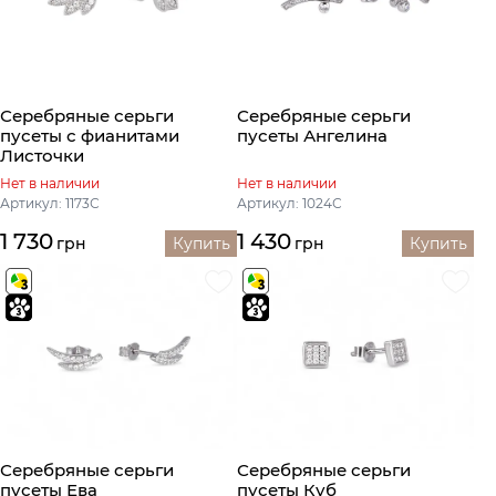
Серебряные серьги
Серебряные серьги
пусеты с фианитами
пусеты Ангелина
Листочки
Нет в наличии
Нет в наличии
Артикул: 1173С
Артикул: 1024С
1 730
1 430
грн
Купить
грн
Купить
Серебряные серьги
Серебряные серьги
пусеты Ева
пусеты Куб