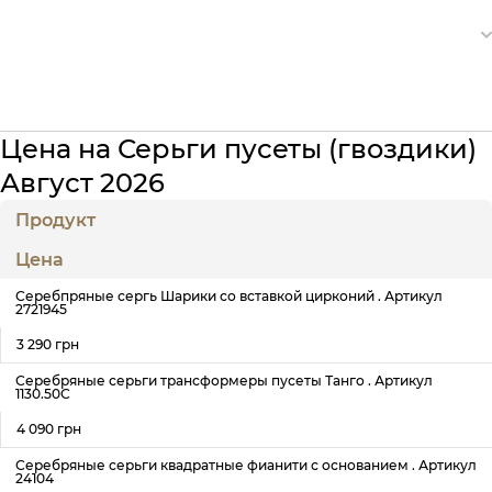
Цена на Серьги пусеты (гвоздики)
Август 2026
Продукт
Цена
Серебпряные сергь Шарики со вставкой цирконий . Артикул
2721945
3 290 грн
Серебряные серьги трансформеры пусеты Танго . Артикул
1130.50С
4 090 грн
Серебряные серьги квадратные фианити с основанием . Артикул
24104