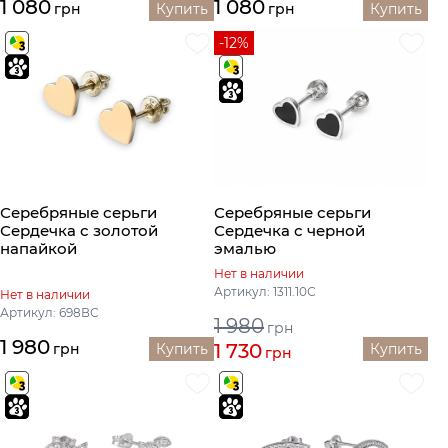
1 080
1 080
грн
Купить
грн
Купить
-12%
Серебряные серьги
Серебряные серьги
Сердечка с золотой
Сердечка с черной
напайкой
эмалью
Нет в наличии
Артикул: 1311.10С
Нет в наличии
Артикул: 698ВС
1 980
грн
1 980
1 730
грн
Купить
Купить
грн