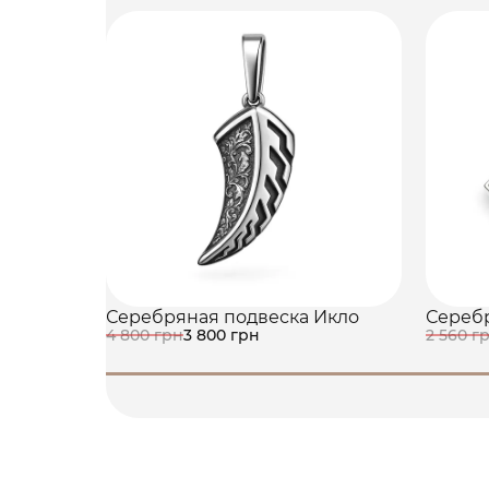
Серебряная подвеска Икло
Серебр
4 800 грн
3 800 грн
2 560 г