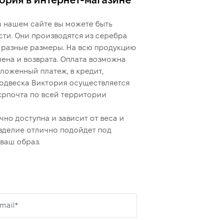
ория в интернет-магазине
 нашем сайте вы можете быть
сти. Они производятся из серебра
ы разные размеры. На всю продукцию
ена и возврата. Оплата возможна
ложенный платеж, в кредит,
подвеска Виктория осуществляется
крпочта по всей территории
но доступна и зависит от веса и
зделие отлично подойдет под
ваш образ.
mail*