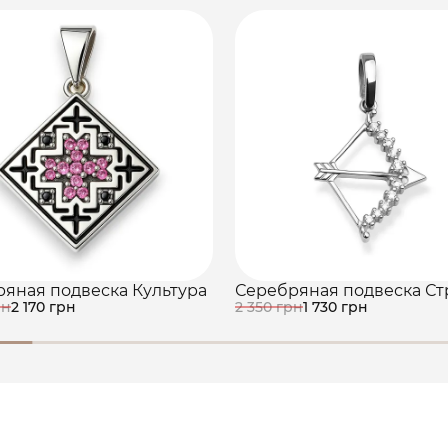
яная подвеска Культура
Серебряная подвеска Ст
рн
2 170 грн
2 350 грн
1 730 грн