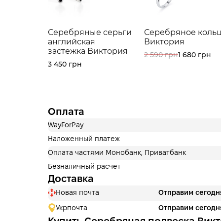
Серебряные серьги
Серебряное коль
английская
Виктория
застежка Виктория
2 590 грн
1 680 грн
3 450 грн
Оплата
WayForPay
Наложенный платеж
Оплата частями Монобанк, Приватбанк
Безналичный расчет
Доставка
Новая почта
Отправим сегодн
Укрпочта
Отправим сегодн