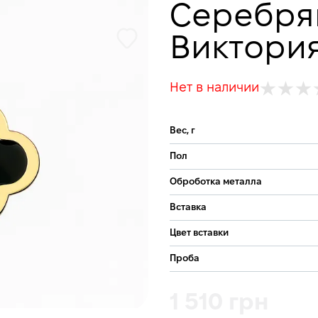
Серебря
Виктори
Нет в наличии
Вес, г
Пол
Оброботка металла
Вставка
Цвет вставки
Проба
1 510 грн