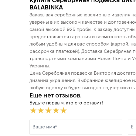
Купить Серебряная подвеска Викт
BALABINKA
Заказывая серебряные ювелирные изделия на
уверены в их высоком качестве и долговечно
самой высокой 925 пробы. К заказу доступн
предоставляется гарантия и возможность обм
любым удобным для вас способом (картой, на
рассрочка платежей). Доставка Серебряная 
транспортными компаниями Новая Почта и У
Украины.
Цена Серебряная подвеска Виктория достаточ
дизайна украшения. Выбранное ювелирное и
любую одежду и будет выгодно подчеркивать 
Еще нет отзывов.
Будьте первым, кто его оставит!
Ваше имя*
E-