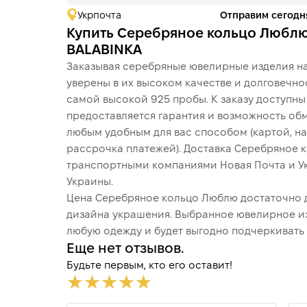
Укрпочта
Отправим сегодн
Купить Серебряное кольцо Люблю
BALABINKA
Заказывая серебряные ювелирные изделия на
уверены в их высоком качестве и долговечно
самой высокой 925 пробы. К заказу доступн
предоставляется гарантия и возможность обм
любым удобным для вас способом (картой, на
рассрочка платежей). Доставка Серебряное 
транспортными компаниями Новая Почта и У
Украины.
Цена Серебряное кольцо Люблю достаточно д
дизайна украшения. Выбранное ювелирное и
любую одежду и будет выгодно подчеркивать 
Еще нет отзывов.
Будьте первым, кто его оставит!