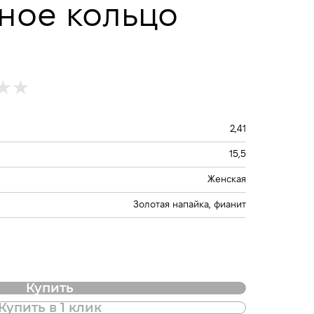
ное кольцо
2,41
15,5
Женская
Золотая напайка, фианит
Купить
Купить в 1 клик