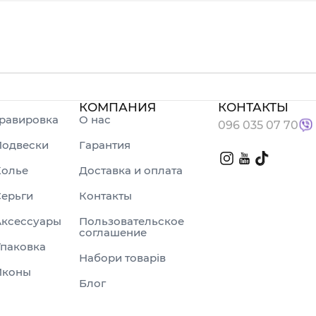
КОМПАНИЯ
КОНТАКТЫ
равировка
О нас
096 035 07 70
Подвески
Гарантия
Колье
Доставка и оплата
ерьги
Контакты
Аксессуары
Пользовательское
соглашение
паковка
Набори товарів
Иконы
Блог