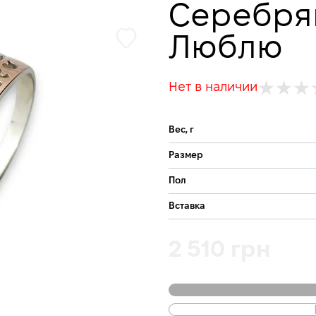
Серебря
Люблю
Нет в наличии
Вес, г
Размер
Пол
Вставка
2 510 грн