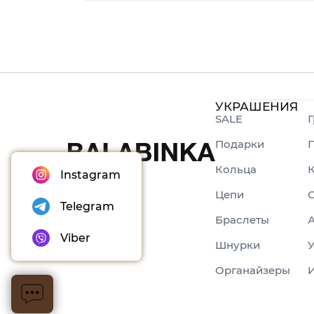
УКРАШЕНИЯ
SALE
Г
Подарки
Кольца
Instagram
Цепи
С
Telegram
Браслеты
Viber
Шнурки
У
Органайзеры