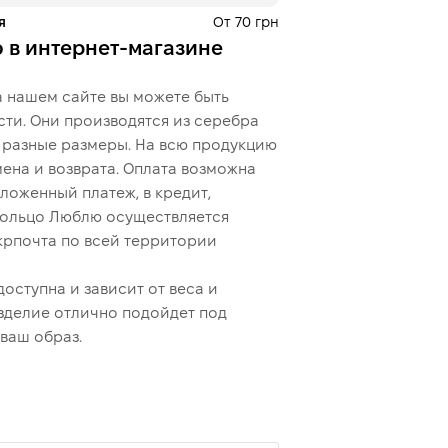
я
От 70 грн
 в интернет-магазине
 нашем сайте вы можете быть
сти. Они производятся из серебра
ы разные размеры. На всю продукцию
ена и возврата. Оплата возможна
ложенный платеж, в кредит,
кольцо Люблю осуществляется
крпочта по всей территории
оступна и зависит от веса и
зделие отлично подойдет под
ваш образ.