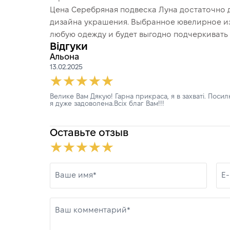
Цена Серебряная подвеска Луна достаточно д
дизайна украшения. Выбранное ювелирное и
любую одежду и будет выгодно подчеркивать 
Відгуки
Альона
13.02.2025
Велике Вам Дякую! Гарна прикраса, я в захваті. Поси
я дуже задоволена.Всіх благ Вам!!!
Оставьте отзыв
Ваше имя*
E-
Ваш комментарий*