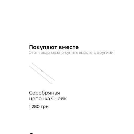
Покупают вместе
Этот товар можно купить вместе с другими
Серебряная
цепочка Снейк
1 280 грн