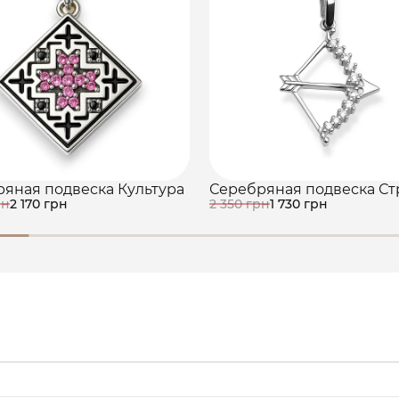
яная подвеска Культура
Серебряная подвеска Ст
рн
2 170 грн
2 350 грн
1 730 грн