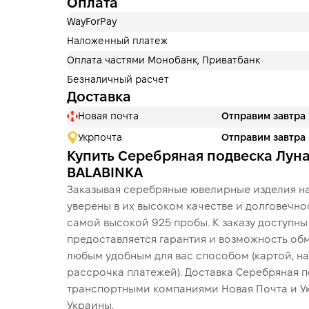
Оплата
WayForPay
Наложенный платеж
Оплата частями Монобанк, Приватбанк
Безналичный расчет
Доставка
Новая почта
Отправим завтра
Укрпочта
Отправим завтра
Купить Серебряная подвеска Луна
BALABINKA
Заказывая серебряные ювелирные изделия на
уверены в их высоком качестве и долговечно
самой высокой 925 пробы. К заказу доступн
предоставляется гарантия и возможность обм
любым удобным для вас способом (картой, на
рассрочка платежей). Доставка Серебряная 
транспортными компаниями Новая Почта и У
Украины.