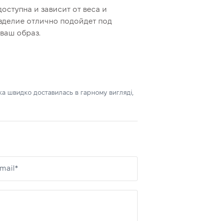
оступна и зависит от веса и
зделие отлично подойдет под
ваш образ.
лка швидко доставилась в гарному вигляді,
mail*