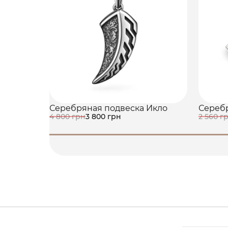
Серебряная подвеска Икло
Серебр
4 800 грн
3 800 грн
2 560 г