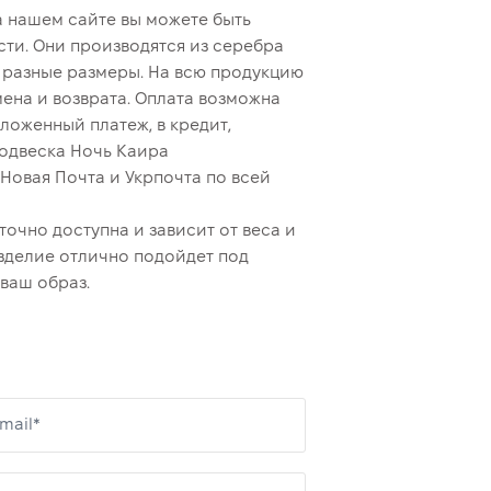
 нашем сайте вы можете быть
сти. Они производятся из серебра
ы разные размеры. На всю продукцию
ена и возврата. Оплата возможна
ложенный платеж, в кредит,
подвеска Ночь Каира
овая Почта и Укрпочта по всей
очно доступна и зависит от веса и
зделие отлично подойдет под
ваш образ.
mail*