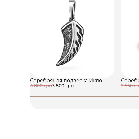
Серебряная подвеска Икло
Серебр
4 800 грн
3 800 грн
2 560 г