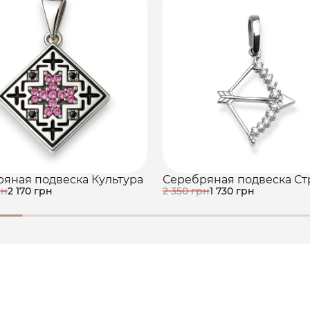
яная подвеска Культура
Серебряная подвеска Ст
рн
2 170 грн
2 350 грн
1 730 грн