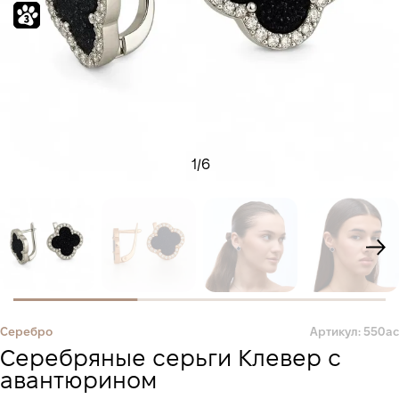
1
/
6
Серебро
Артикул: 550ас
Серебряные серьги Клевер с
авантюрином