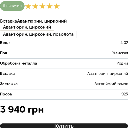
В наличии
Вставка
Авантюрин, цирконий
Авантюрин, цирконий
Авантюрин, цирконий, позолота
Вес, г
4,02
Пол
Женская
Оброботка металла
Родий
Вставка
Авантюрин, цирконий
Застежка
Английский замок
Проба
925
3 940 грн
Купить