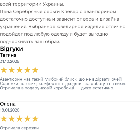
всей территории Украины.
Цена Серебряные серьги Клевер с авантюрином
достаточно доступна и зависит от веса и дизайна
украшения. Выбранное ювелирное изделие отлично
подойдет под любую одежду и будет выгодно
подчеркивать ваш образ.
Відгуки
Тетяна
31.10.2025
Авантюрин має такий глибокий блиск, що не відірвати очей!
Сережки легенькі, комфортні, підходять і на роботу, і на вихід.
Отримала в подарунковій коробочці — дуже естетично.
Олена
18.01.2026
Отримала сережки