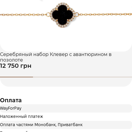
Це ще не оформлення кредитного договору. Ви просто
переходите до наступного кроку.
Купить
Серебряный набор Клевер с авантюрином в
позолоте
12 750 грн
Оплата
WayForPay
Наложенный платеж
Оплата частями Монобанк, Приватбанк