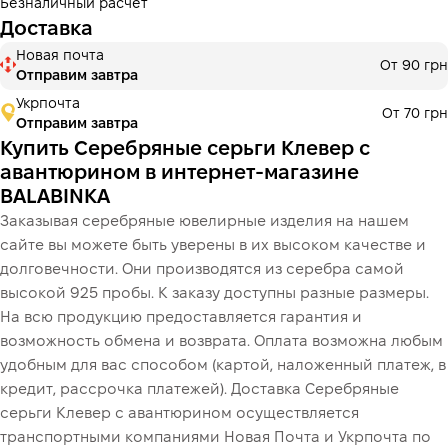
Безналичный расчет
Доставка
Новая почта
От 90 грн
Отправим завтра
Укрпочта
От 70 грн
Отправим завтра
Купить Серебряные серьги Клевер с
авантюрином в интернет-магазине
BALABINKA
Заказывая серебряные ювелирные изделия на нашем
сайте вы можете быть уверены в их высоком качестве и
долговечности. Они производятся из серебра самой
высокой 925 пробы. К заказу доступны разные размеры.
На всю продукцию предоставляется гарантия и
возможность обмена и возврата. Оплата возможна любым
удобным для вас способом (картой, наложенный платеж, в
кредит, рассрочка платежей). Доставка Серебряные
серьги Клевер с авантюрином осуществляется
транспортными компаниями Новая Почта и Укрпочта по