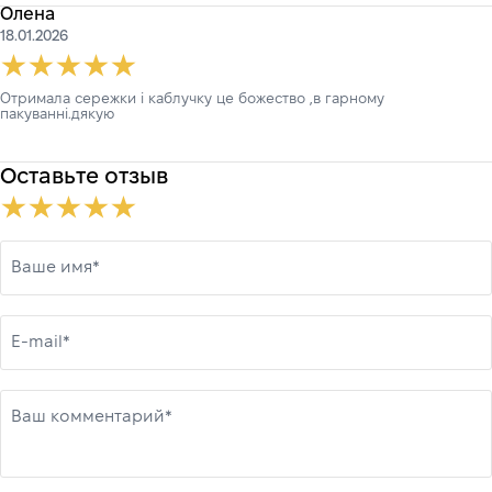
Олена
18.01.2026
Отримала сережки і каблучку це божество ,в гарному
пакуванні.дякую
Оставьте отзыв
Ваше имя*
E-mail*
Ваш комментарий*