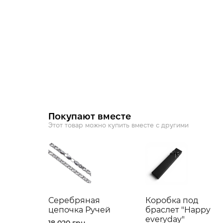
Покупают вместе
Этот товар можно купить вместе с другими
Серебряная
Коробка под
цепочка Ручей
браслет "Happy
everyday"