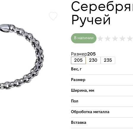
Серебря
Ручей
В наличии
Размер
205
205
230
235
Вес, г
Размер
Ширина, мм
Пол
Оброботка металла
Вставка