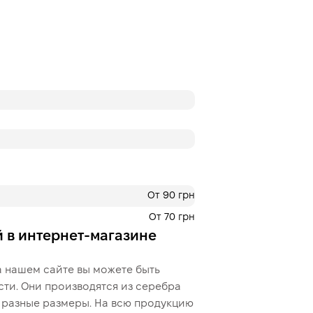
Це ще не оформлення кред
кроку.
От 90 грн
От 70 грн
 в интернет-магазине
 нашем сайте вы можете быть
сти. Они производятся из серебра
ы разные размеры. На всю продукцию