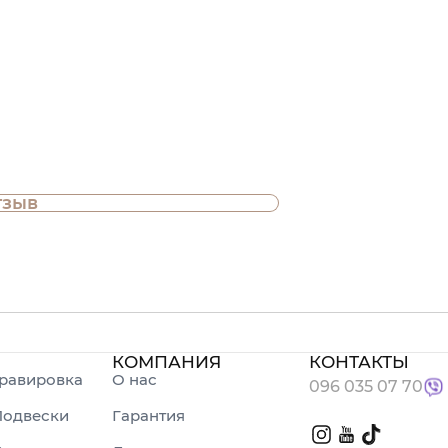
тзыв
КОМПАНИЯ
КОНТАКТЫ
равировка
О нас
096 035 07 70
Подвески
Гарантия