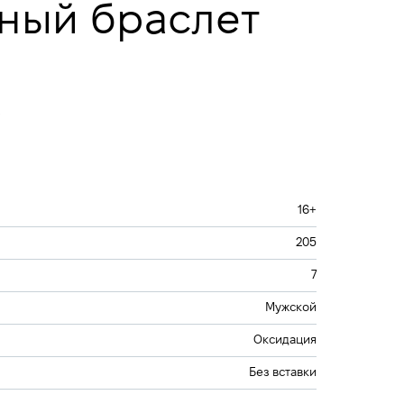
ный браслет
16+
205
7
Мужской
Оксидация
Без вставки