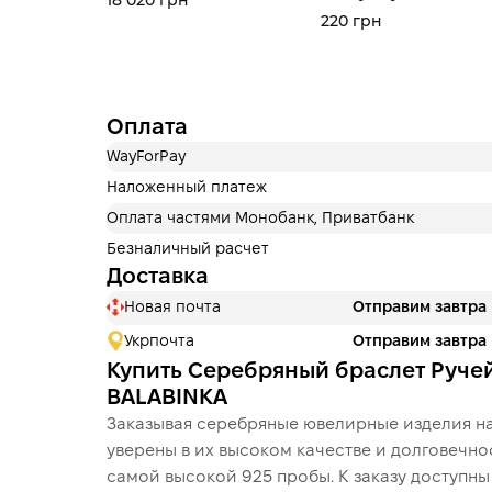
18 020 грн
220 грн
Оплата
WayForPay
Наложенный платеж
Оплата частями Монобанк, Приватбанк
Безналичный расчет
Доставка
Новая почта
Отправим завтра
Укрпочта
Отправим завтра
Купить Серебряный браслет Ручей
BALABINKA
Заказывая серебряные ювелирные изделия на
уверены в их высоком качестве и долговечно
самой высокой 925 пробы. К заказу доступн