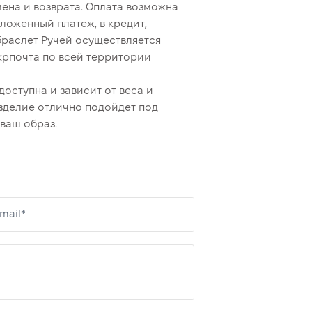
ена и возврата. Оплата возможна
ложенный платеж, в кредит,
браслет Ручей осуществляется
крпочта по всей территории
оступна и зависит от веса и
зделие отлично подойдет под
ваш образ.
mail*