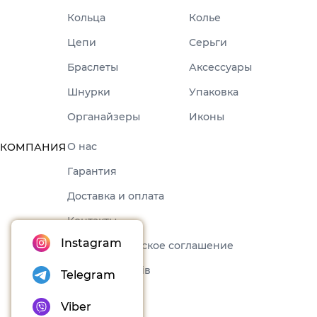
Кольца
Колье
Цепи
Серьги
Браслеты
Аксессуары
Шнурки
Упаковка
Органайзеры
Иконы
О нас
КОМПАНИЯ
Гарантия
Доставка и оплата
Контакты
Instagram
Пользовательское соглашение
Набори товарів
Telegram
Блог
Viber