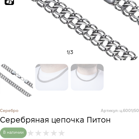
1
/
3
Серебро
Артикул: ц.6001/50
Серебряная цепочка Питон
В наличии