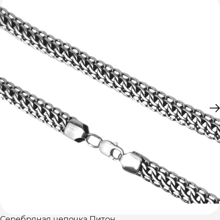
Серебряная цепочка Питон