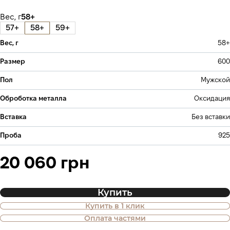
Вес, г
58+
57+
58+
59+
Вес, г
58+
Размер
600
Пол
Мужской
Оброботка металла
Оксидация
Вставка
Без вставки
Проба
925
20 060 грн
Купить
Купить в 1 клик
Также доступна покупка товара в
Оплата частями
оплату частями