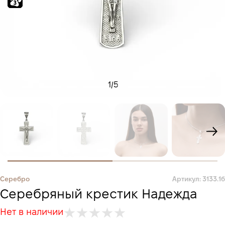
1
/
5
Серебро
Артикул: 3133.1б
Серебряный крестик Надежда
Нет в наличии