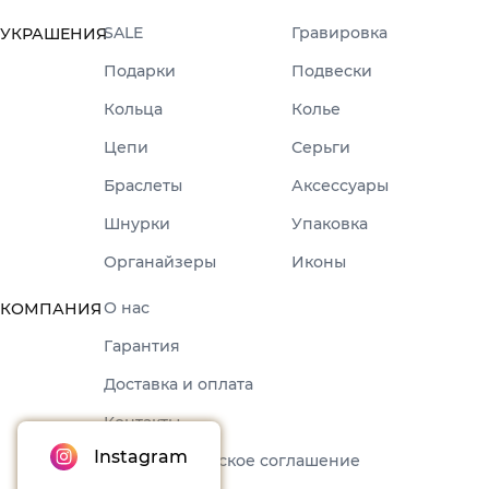
SALE
Гравировка
УКРАШЕНИЯ
Подарки
Подвески
Кольца
Колье
Цепи
Серьги
Браслеты
Аксессуары
Шнурки
Упаковка
Органайзеры
Иконы
О нас
КОМПАНИЯ
Гарантия
Доставка и оплата
Контакты
Instagram
Пользовательское соглашение