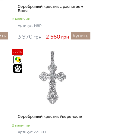
Серебряный крестик с распятием
Воля
В наличии
Артикул: 149Р
ить
Купить
3 970
2 560
грн
грн
-27%
Серебряный крестик Увереность
В наличии
Артикул: 229-СО