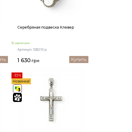
Серебряная подвеска Клевер
В наличии
Артикул: 1282.10 р
ить
Купить
1 630
грн
-35%
Новинка!