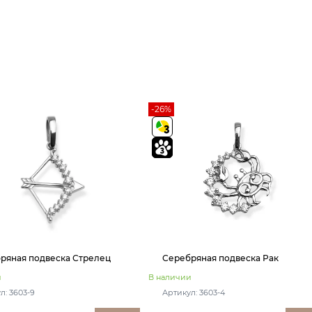
-26%
ряная подвеска Стрелец
Серебряная подвеска Рак
и
В наличии
л: 3603-9
Артикул: 3603-4