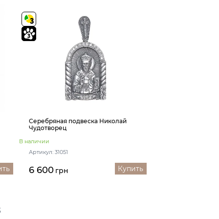
Серебряная подвеска Николай
Чудотворец
В наличии
Артикул: 31051
ить
Купить
6 600
грн
3