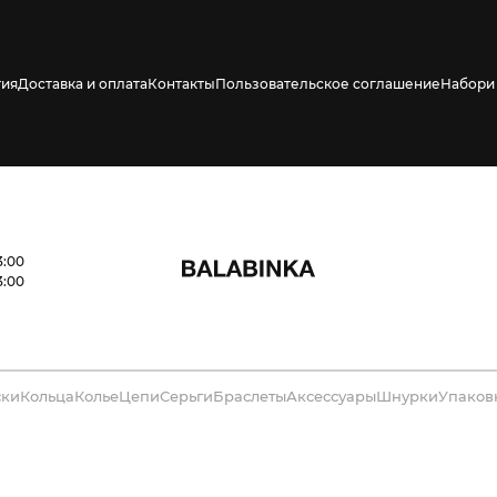
тия
Доставка и оплата
Контакты
Пользовательское соглашение
Набори 
3:00
3:00
ски
Кольца
Колье
Цепи
Серьги
Браслеты
Аксессуары
Шнурки
Упаков