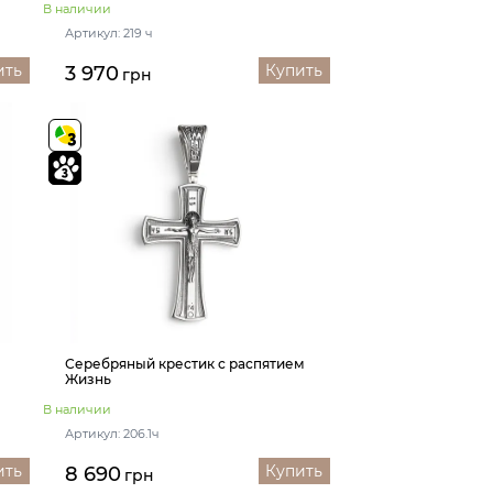
В наличии
Артикул: 219 ч
ить
Купить
3 970
грн
Серебряный крестик с распятием
Жизнь
В наличии
Артикул: 206.1ч
ить
Купить
8 690
грн