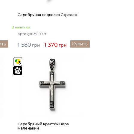
Серебряная подвеска Стрелец
В наличии
Артикул: 39109-9
ить
Купить
1 580
1 370
грн
грн
Серебряный крестик Вера
маленький