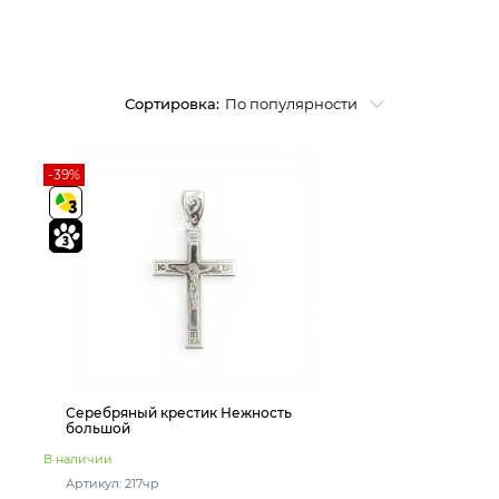
Сортировка:
По популярности
-39%
Серебряный крестик Нежность
большой
В наличии
Артикул: 217чр