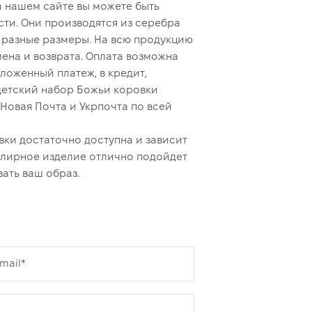
 нашем сайте вы можете быть
сти. Они производятся из серебра
ы разные размеры. На всю продукцию
ена и возврата. Оплата возможна
ложенный платеж, в кредит,
детский набор Божьи коровки
овая Почта и Укрпочта по всей
ки достаточно доступна и зависит
елирное изделие отлично подойдет
ать ваш образ.
mail*