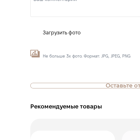
Загрузить фото
Не больше 3х фото. Формат: JPG, JPEG, PNG
Оставьте о
Рекомендуемые товары