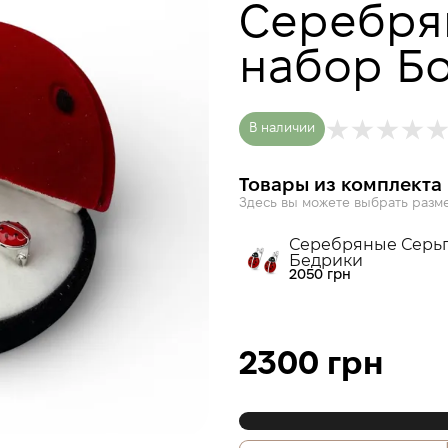
Серебря
набор Б
В наличии
Товары из комплекта
Здесь вы можете выбрать разме
Серебряные Серь
Бедрики
2050 грн
2300 грн