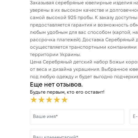
Заказывая серебряные ювелирные изделия на
уверены в их высоком качестве и долговечно
самой высокой 925 пробы. К заказу доступн
предоставляется гарантия и возможность обм
любым удобным для вас способом (картой, на
рассрочка платежей). Доставка Серебряный 
осуществляется транспортными компаниями Н
территории Украины.
Цена Серебряный детский набор Божьи коров
от веса и дизайна украшения. Выбранное юв
под любую одежду и будет выгодно подчеркив
Еще нет отзывов.
Будьте первым, кто его оставит!
Ваше имя*
E-
Ваш комментарий*