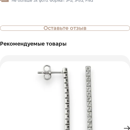
Не больше 3х фото. Формат: JPG, JPEG, PNG
Оставьте отзыв
Рекомендуемые товары