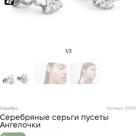
1
/
3
Серебро
Артикул: 21209
Серебряные серьги пусеты
Ангелочки