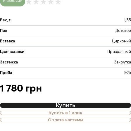
В наличии
Вес, г
1,35
Пол
Детское
Вставка
Цирконий
Цвет вставки
Прозрачный
Застежка
Закрутка
Проба
925
1 780 грн
Купить
Купить в 1 клик
Также доступна покупка товара в
Оплата частями
оплату частями