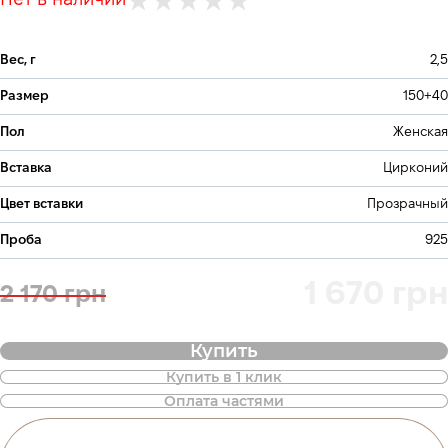
Нет в наличии
Вес, г
2,5
Размер
150+40
Пол
Женская
Вставка
Цирконий
Цвет вставки
Прозрачный
Проба
925
1 670 грн
2 170 грн
Купить
Купить в 1 клик
Также доступна покупка товара в
Оплата частями
оплату частями