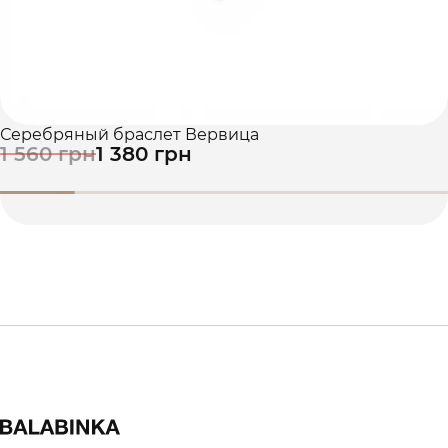
Серебряный браслет Вервица
1 560 грн
1 380 грн