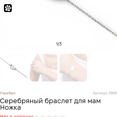
1
/
3
Серебро
Артикул: 393б
Серебряный браслет для мам
Ножка