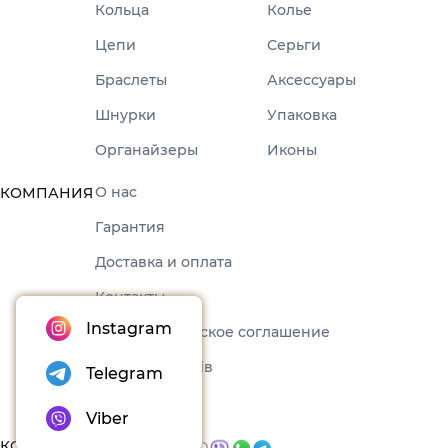
Кольца
Колье
Цепи
Серьги
Браслеты
Аксессуары
Шнурки
Упаковка
Органайзеры
Иконы
О нас
КОМПАНИЯ
Гарантия
Доставка и оплата
Контакты
Instagram
Пользовательское соглашение
Набори товарів
Telegram
Блог
Viber
КОНТАКТЫ