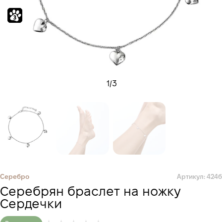
1
/
3
Серебро
Артикул: 424б
Серебрян браслет на ножку
Сердечки