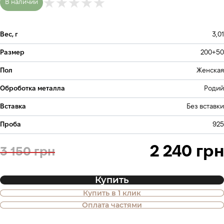
В наличии
Вес, г
3,01
Размер
200+50
Пол
Женская
Оброботка металла
Родий
Вставка
Без вставки
Проба
925
2 240 грн
3 150 грн
Купить
Купить в 1 клик
Также доступна покупка товара в
Оплата частями
оплату частями