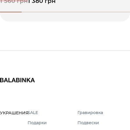
1 560 грн
1 380 грн
SALE
Гравировка
УКРАШЕНИЯ
Подарки
Подвески