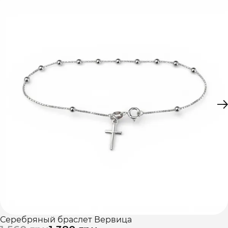
Серебряный браслет Вервица