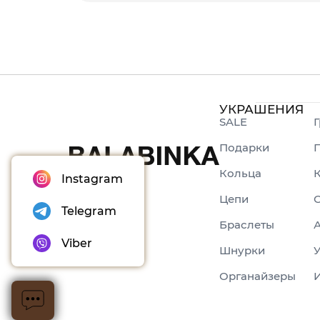
УКРАШЕНИЯ
SALE
Г
Подарки
Кольца
Instagram
Цепи
С
Telegram
Браслеты
Viber
Шнурки
У
Органайзеры