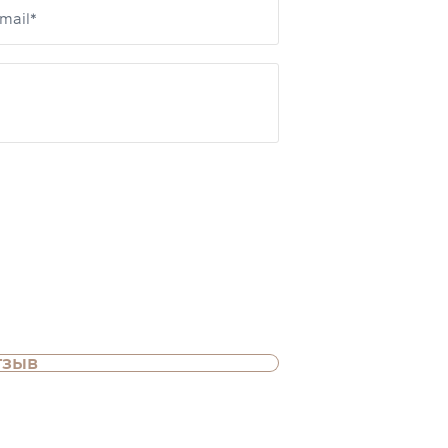
mail*
тзыв