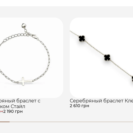
ряный браслет с
Серебряный браслет Кл
2 610 грн
ком Стайл
рн
2 190 грн