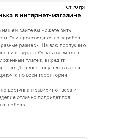
От 70 грн
нька в интернет-магазине
Це ще не оформлення кред
кроку.
 нашем сайте вы можете быть
сти. Они производятся из серебра
ы разные размеры. На всю продукцию
ена и возврата. Оплата возможна
ложенный платеж, в кредит,
браслет Доченька осуществляется
крпочта по всей территории
о доступна и зависит от веса и
зделие отлично подойдет под
ваш образ.