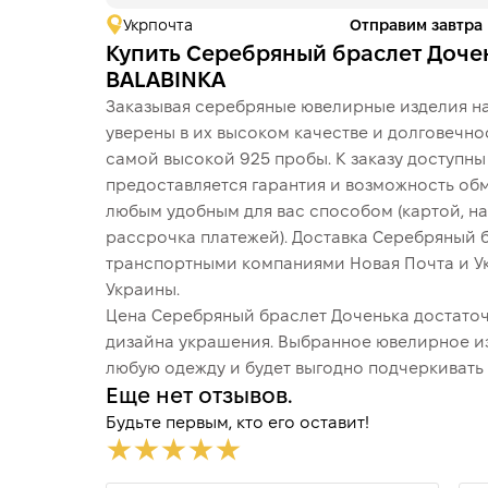
Укрпочта
Отправим завтра
Купить Серебряный браслет Доче
BALABINKA
Заказывая серебряные ювелирные изделия на
уверены в их высоком качестве и долговечно
самой высокой 925 пробы. К заказу доступн
предоставляется гарантия и возможность обм
любым удобным для вас способом (картой, на
рассрочка платежей). Доставка Серебряный 
транспортными компаниями Новая Почта и У
Украины.
Цена Серебряный браслет Доченька достаточн
дизайна украшения. Выбранное ювелирное и
любую одежду и будет выгодно подчеркивать 
Еще нет отзывов.
Будьте первым, кто его оставит!