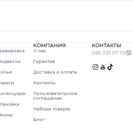
КОМПАНИЯ
КОНТАКТЫ
равировка
О нас
096 035 07 70
Подвески
Гарантия
Колье
Доставка и оплата
ерьги
Контакты
Аксессуары
Пользовательское
соглашение
паковка
Набори товарів
Иконы
Блог