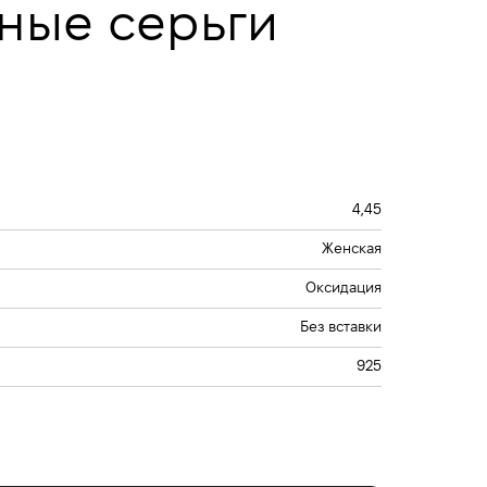
ные серьги
4,45
Женская
Оксидация
Без вставки
925