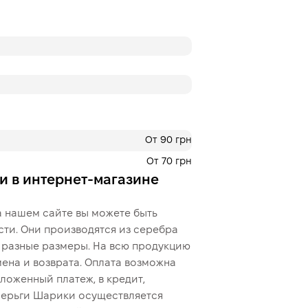
От 90 грн
От 70 грн
и в интернет-магазине
 нашем сайте вы можете быть
сти. Они производятся из серебра
ы разные размеры. На всю продукцию
ена и возврата. Оплата возможна
ложенный платеж, в кредит,
серьги Шарики осуществляется