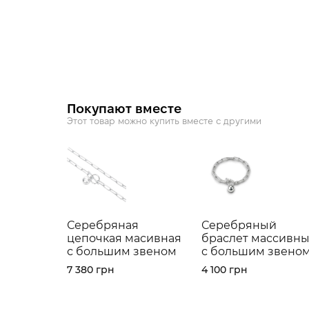
Покупают вместе
Этот товар можно купить вместе с другими
Серебряная
Серебряный
цепочкая масивная
браслет массивн
с большим звеном
с большим звено
7 380 грн
4 100 грн