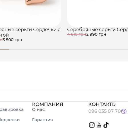
яные серьги Сердечки с
Серебряные серьги Сер
4 610 грн
2 990 грн
отой
рн
3 500 грн
КОМПАНИЯ
КОНТАКТЫ
равировка
О нас
096 035 07 70
Подвески
Гарантия