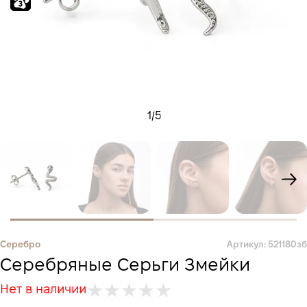
1
/
5
Серебро
Артикул: 521180зб
Серебряные Серьги Змейки
Нет в наличии