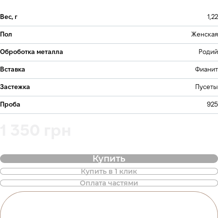
Вес, г
1,22
Пол
Женская
Оброботка металла
Родий
Вставка
Фианит
Застежка
Пусеты
Проба
925
1 350 грн
Купить
Купить в 1 клик
Также доступна покупка товара в
Оплата частями
оплату частями